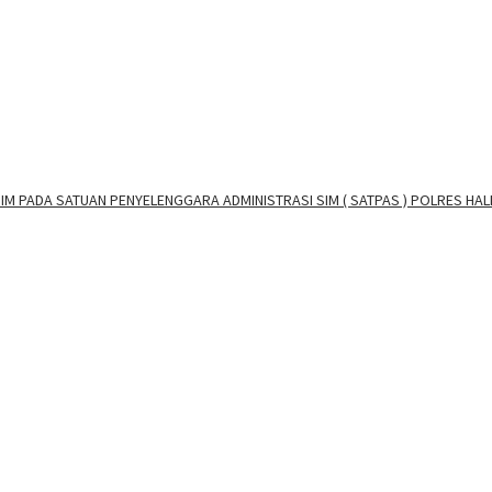
M PADA SATUAN PENYELENGGARA ADMINISTRASI SIM ( SATPAS ) POLRES HA