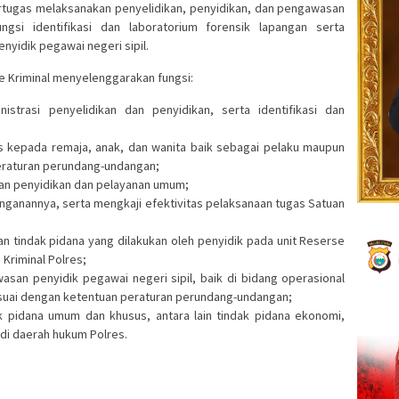
tugas melaksanakan penyelidikan, penyidikan, dan pengawasan
ngsi identifikasi dan laboratorium forensik lapangan serta
yidik pegawai negeri sipil.
 Kriminal menyelenggarakan fungsi:
istrasi penyelidikan dan penyidikan, serta identifikasi dan
s kepada remaja, anak, dan wanita baik sebagai pelaku maupun
eraturan perundang-undangan;
gan penyidikan dan pelayanan umum;
nganannya, serta mengkaji efektivitas pelaksanaan tugas Satuan
 tindak pidana yang dilakukan oleh penyidik pada unit Reserse
Kriminal Polres;
san penyidik pegawai negeri sipil, baik di bidang operasional
suai dengan ketentuan peraturan perundang-undangan;
ak pidana umum dan khusus, antara lain tindak pidana ekonomi,
 di daerah hukum Polres.