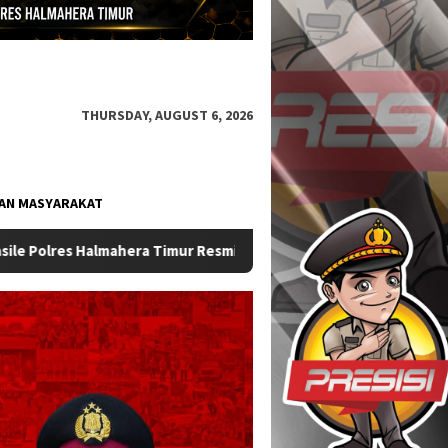
THURSDAY, AUGUST 6, 2026
AN MASYARAKAT
i Berganti
Sat Samapta Polres Halmahera Timur Perkuat K