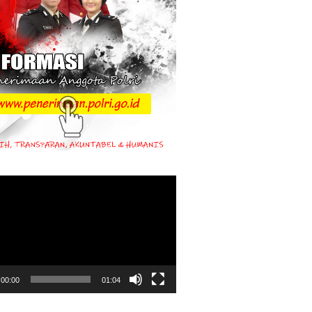
00:00
01:04