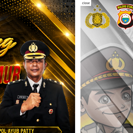
close