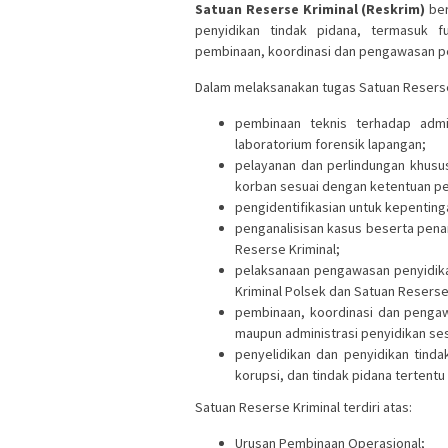
Satuan Reserse Kriminal (Reskrim)
ber
penyidikan tindak pidana, termasuk fu
pembinaan, koordinasi dan pengawasan pen
Dalam melaksanakan tugas Satuan Reserse
pembinaan teknis terhadap admin
laboratorium forensik lapangan;
pelayanan dan perlindungan khusu
korban sesuai dengan ketentuan p
pengidentifikasian untuk kepentin
penganalisisan kasus beserta pena
Reserse Kriminal;
pelaksanaan pengawasan penyidikan
Kriminal Polsek dan Satuan Reserse 
pembinaan, koordinasi dan pengawa
maupun administrasi penyidikan se
penyelidikan dan penyidikan tind
korupsi, dan tindak pidana tertentu
Satuan Reserse Kriminal terdiri atas:
Urusan Pembinaan Operasional;