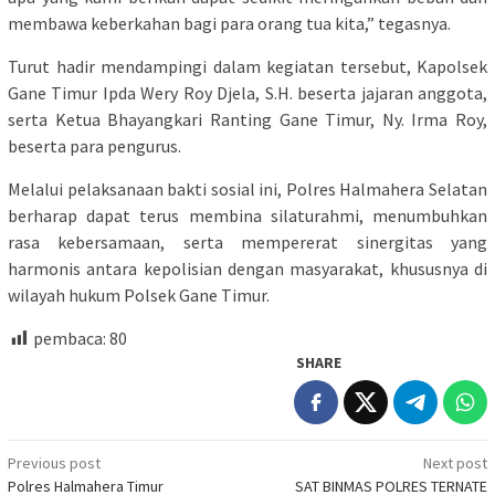
membawa keberkahan bagi para orang tua kita,” tegasnya.
​Turut hadir mendampingi dalam kegiatan tersebut, Kapolsek
Gane Timur Ipda Wery Roy Djela, S.H. beserta jajaran anggota,
serta Ketua Bhayangkari Ranting Gane Timur, Ny. Irma Roy,
beserta para pengurus.
​Melalui pelaksanaan bakti sosial ini, Polres Halmahera Selatan
berharap dapat terus membina silaturahmi, menumbuhkan
rasa kebersamaan, serta mempererat sinergitas yang
harmonis antara kepolisian dengan masyarakat, khususnya di
wilayah hukum Polsek Gane Timur.
pembaca:
80
SHARE
Post
Previous post
Next post
Polres Halmahera Timur
SAT BINMAS POLRES TERNATE