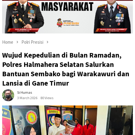
Home
Polri Presisi
Wujud Kepedulian di Bulan Ramadan,
Polres Halmahera Selatan Salurkan
Bantuan Sembako bagi Warakawuri dan
Lansia di Gane Timur
Si Humas
3 March 2026
80 Views