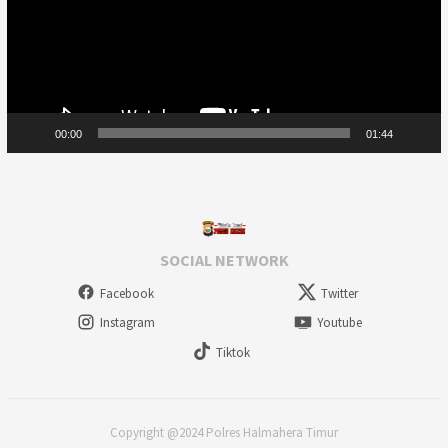
00:00
01:44
SOCIAL NETWORK
Facebook
Twitter
Instagram
Youtube
Tiktok
Copyright @2024 Polres Halmahera Timur