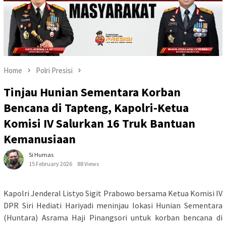
Home
Polri Presisi
Tinjau Hunian Sementara Korban
Bencana di Tapteng, Kapolri-Ketua
Komisi IV Salurkan 16 Truk Bantuan
Kemanusiaan
Si Humas
15 February 2026
88 Views
Kapolri Jenderal Listyo Sigit Prabowo bersama Ketua Komisi IV
DPR Siri Hediati Hariyadi meninjau lokasi Hunian Sementara
(Huntara) Asrama Haji Pinangsori untuk korban bencana di