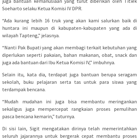
juga bantuan kemanusiaan yang turut diberikan oleh Titiek
Soeharto selaku Ketua Komisi IV DPR.
“Ada kurang lebih 16 truk yang akan kami salurkan baik di
huntara ini maupun di kabupaten-kabupaten yang ada di
wilayah Tapteng,” jelasnya.
“Nanti Pak Bupati yang akan membagi terkait kebutuhan yang
diperlukan seperti pakaian, bahan makanan, obat, snack dan
juga ada bantuan dari Ibu Ketua Komisi IV,” imbuhnya.
Selain itu, kata dia, terdapat juga bantuan berupa seragam
sekolah, buku pelajaran serta tas untuk para siswa yang
terdampak bencana.
“Mudah mudahan ini juga bisa membantu meringankan
sekaligus juga mempercepat rangkaian proses pemulihan
pasca bencana kemarin,” tuturnya.
Di sisi lain, Sigit mengatakan dirinya telah memerintahkan
seluruh jajarannya untuk bergerak cepat membantu proses