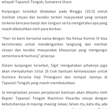
wilayah Tapanuli Tengah, Sumatera Utara.
Kunjungan tersebut dilakukan pada Minggu (15/2) untuk
melihat situasi dan kondisi terkini masyarakat yang sempat
terkena bencana banjir dan longsor serta mengetahui apa yang
masih dibutuhkan oleh para korban.
“Hari ini kami bersama-sama dengan Ibu Ketua Komisi IV bisa
berinteraksi untuk mendengarkan langsung dan melihat
situasi dan kondisi masyarakat khususnya yang mengungsi
sementara di huntara,” jelasnya.
Dalam kunjungan tersebut, Sigit mengatakan pihaknya juga
akan menyalurkan total 16 truk bantuan kemanusiaan untuk
Huntara Asrama Haji Pinangsori dan tempat lainnya di
Tapanuli Tengah yang masih membutuhkan.
Ia menjelaskan proses penyaluran bantuan akan dibantu oleh
Bupati Tapanuli Tengah Masinton Pasaribu sesuai dengan
kebutuhannya di masing-masing lokasi. Selain itu, kata dia, ada