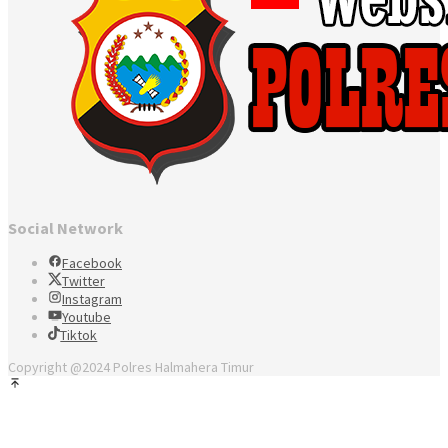
Social Network
Facebook
Twitter
Instagram
Youtube
Tiktok
Copyright @2024 Polres Halmahera Timur