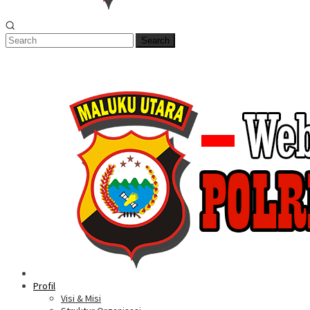
Search
Profil
Visi & Misi