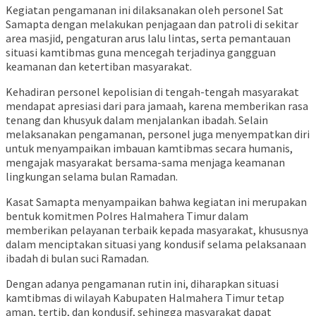
Kegiatan pengamanan ini dilaksanakan oleh personel Sat
Samapta dengan melakukan penjagaan dan patroli di sekitar
area masjid, pengaturan arus lalu lintas, serta pemantauan
situasi kamtibmas guna mencegah terjadinya gangguan
keamanan dan ketertiban masyarakat.
Kehadiran personel kepolisian di tengah-tengah masyarakat
mendapat apresiasi dari para jamaah, karena memberikan rasa
tenang dan khusyuk dalam menjalankan ibadah. Selain
melaksanakan pengamanan, personel juga menyempatkan diri
untuk menyampaikan imbauan kamtibmas secara humanis,
mengajak masyarakat bersama-sama menjaga keamanan
lingkungan selama bulan Ramadan.
Kasat Samapta menyampaikan bahwa kegiatan ini merupakan
bentuk komitmen Polres Halmahera Timur dalam
memberikan pelayanan terbaik kepada masyarakat, khususnya
dalam menciptakan situasi yang kondusif selama pelaksanaan
ibadah di bulan suci Ramadan.
Dengan adanya pengamanan rutin ini, diharapkan situasi
kamtibmas di wilayah Kabupaten Halmahera Timur tetap
aman, tertib, dan kondusif, sehingga masyarakat dapat