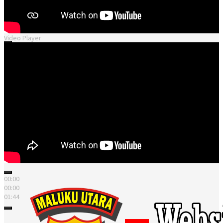
Video Player
00:00
00:00
01:04
00:00
00:00
01:44