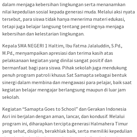
dalam menjaga kebersihan lingkungan serta menanamkan
nilai kepedulian sosial kepada generasi muda. Melalui aksi nyata
tersebut, para siswa tidak hanya menerima materi edukasi,
tetapi juga belajar langsung tentang pentingnya menjaga
kebersihan dan kelestarian lingkungan.
Kepala SMA NEGERI 1 Haltim, Ibu Fatma Jalaluddin, S.Pd.,
M.Pd., menyampaikan apresiasi dan terima kasih atas
pelaksanaan kegiatan yang dinilai sangat positif dan
bermanfaat bagi para siswa. Pihak sekolah juga mendukung
penuh program patroli khusus Sat Samapta sebagai bentuk
sinergi dalam membina dan mengawasi para pelajar, baik saat
kegiatan belajar mengajar berlangsung maupun di luar jam
sekolah.
Kegiatan “Samapta Goes to School” dan Gerakan Indonesia
Asri ini berjalan dengan aman, lancar, dan kondusif. Melalui
program ini, diharapkan tercipta generasi Halmahera Timur
yang sehat, disiplin, berakhlak baik, serta memiliki kepedulian