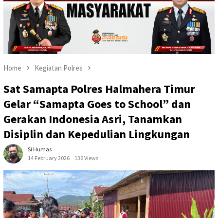
Home
Kegiatan Polres
Sat Samapta Polres Halmahera Timur
Gelar “Samapta Goes to School” dan
Gerakan Indonesia Asri, Tanamkan
Disiplin dan Kepedulian Lingkungan
Si Humas
14 February 2026
136 Views