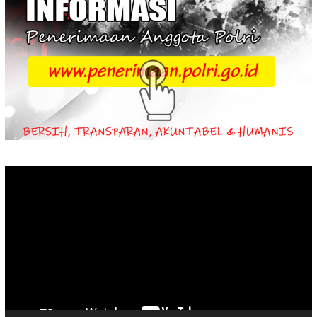
Video
Player