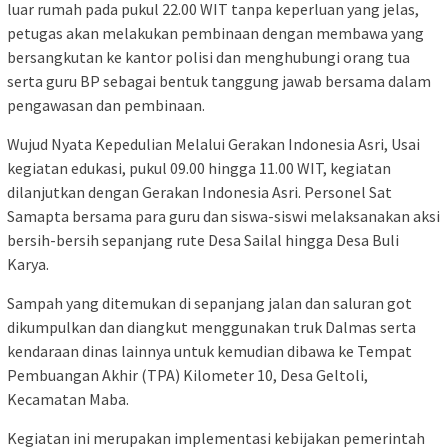
luar rumah pada pukul 22.00 WIT tanpa keperluan yang jelas,
petugas akan melakukan pembinaan dengan membawa yang
bersangkutan ke kantor polisi dan menghubungi orang tua
serta guru BP sebagai bentuk tanggung jawab bersama dalam
pengawasan dan pembinaan.
Wujud Nyata Kepedulian Melalui Gerakan Indonesia Asri, Usai
kegiatan edukasi, pukul 09.00 hingga 11.00 WIT, kegiatan
dilanjutkan dengan Gerakan Indonesia Asri. Personel Sat
Samapta bersama para guru dan siswa-siswi melaksanakan aksi
bersih-bersih sepanjang rute Desa Sailal hingga Desa Buli
Karya.
Sampah yang ditemukan di sepanjang jalan dan saluran got
dikumpulkan dan diangkut menggunakan truk Dalmas serta
kendaraan dinas lainnya untuk kemudian dibawa ke Tempat
Pembuangan Akhir (TPA) Kilometer 10, Desa Geltoli,
Kecamatan Maba.
Kegiatan ini merupakan implementasi kebijakan pemerintah