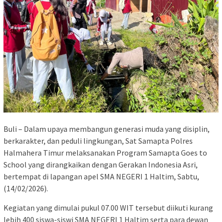
Buli – Dalam upaya membangun generasi muda yang disiplin,
berkarakter, dan peduli lingkungan, Sat Samapta Polres
Halmahera Timur melaksanakan Program Samapta Goes to
School yang dirangkaikan dengan Gerakan Indonesia Asri,
bertempat di lapangan apel SMA NEGERI 1 Haltim, Sabtu,
(14/02/2026).
Kegiatan yang dimulai pukul 07.00 WIT tersebut diikuti kurang
lebih 400 siswa-siswi SMA NEGERI 1 Haltim serta para dewan