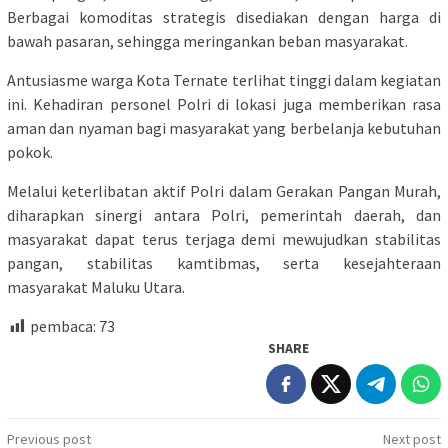
Berbagai komoditas strategis disediakan dengan harga di
bawah pasaran, sehingga meringankan beban masyarakat.
Antusiasme warga Kota Ternate terlihat tinggi dalam kegiatan
ini. Kehadiran personel Polri di lokasi juga memberikan rasa
aman dan nyaman bagi masyarakat yang berbelanja kebutuhan
pokok.
Melalui keterlibatan aktif Polri dalam Gerakan Pangan Murah,
diharapkan sinergi antara Polri, pemerintah daerah, dan
masyarakat dapat terus terjaga demi mewujudkan stabilitas
pangan, stabilitas kamtibmas, serta kesejahteraan
masyarakat Maluku Utara.
pembaca:
73
SHARE
Post
Previous post
Next post