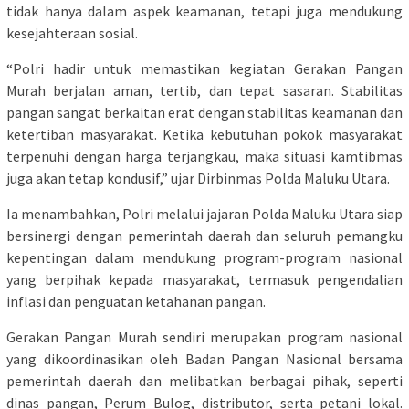
tidak hanya dalam aspek keamanan, tetapi juga mendukung
kesejahteraan sosial.
“Polri hadir untuk memastikan kegiatan Gerakan Pangan
Murah berjalan aman, tertib, dan tepat sasaran. Stabilitas
pangan sangat berkaitan erat dengan stabilitas keamanan dan
ketertiban masyarakat. Ketika kebutuhan pokok masyarakat
terpenuhi dengan harga terjangkau, maka situasi kamtibmas
juga akan tetap kondusif,” ujar Dirbinmas Polda Maluku Utara.
Ia menambahkan, Polri melalui jajaran Polda Maluku Utara siap
bersinergi dengan pemerintah daerah dan seluruh pemangku
kepentingan dalam mendukung program-program nasional
yang berpihak kepada masyarakat, termasuk pengendalian
inflasi dan penguatan ketahanan pangan.
Gerakan Pangan Murah sendiri merupakan program nasional
yang dikoordinasikan oleh Badan Pangan Nasional bersama
pemerintah daerah dan melibatkan berbagai pihak, seperti
dinas pangan, Perum Bulog, distributor, serta petani lokal.