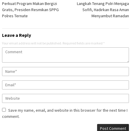
Perkuat Program Makan Bergizi
Langkah Tenang Polri Menjaga
navigation
Gratis, Presiden Resmikan SPPG
Sofifi, Hadirkan Rasa Aman
Polres Ternate
Menyambut Ramadan
Leave a Reply
Your email address will not be published.
Required fields are marked
*
Save my name, email, and website in this browser for the next time I
comment.