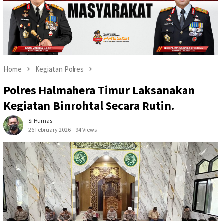
Home
Kegiatan Polres
Polres Halmahera Timur Laksanakan
Kegiatan Binrohtal Secara Rutin.
Si Humas
26 February 2026
94 Views