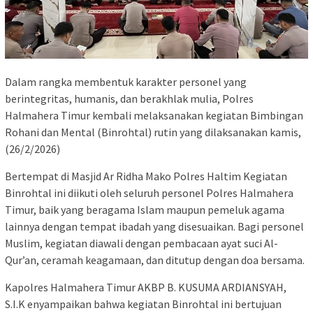
Dalam rangka membentuk karakter personel yang
berintegritas, humanis, dan berakhlak mulia, Polres
Halmahera Timur kembali melaksanakan kegiatan Bimbingan
Rohani dan Mental (Binrohtal) rutin yang dilaksanakan kamis,
(26/2/2026)
Bertempat di Masjid Ar Ridha Mako Polres Haltim Kegiatan
Binrohtal ini diikuti oleh seluruh personel Polres Halmahera
Timur, baik yang beragama Islam maupun pemeluk agama
lainnya dengan tempat ibadah yang disesuaikan. Bagi personel
Muslim, kegiatan diawali dengan pembacaan ayat suci Al-
Qur’an, ceramah keagamaan, dan ditutup dengan doa bersama.
Kapolres Halmahera Timur AKBP B. KUSUMA ARDIANSYAH,
S.I.K enyampaikan bahwa kegiatan Binrohtal ini bertujuan