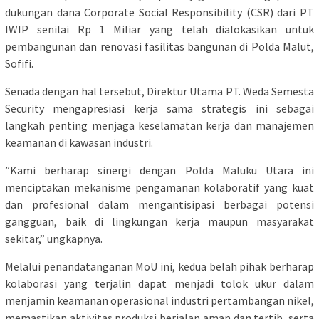
dukungan dana Corporate Social Responsibility (CSR) dari PT
IWIP senilai Rp 1 Miliar yang telah dialokasikan untuk
pembangunan dan renovasi fasilitas bangunan di Polda Malut,
Sofifi.
​Senada dengan hal tersebut, Direktur Utama PT. Weda Semesta
Security mengapresiasi kerja sama strategis ini sebagai
langkah penting menjaga keselamatan kerja dan manajemen
keamanan di kawasan industri.
​”Kami berharap sinergi dengan Polda Maluku Utara ini
menciptakan mekanisme pengamanan kolaboratif yang kuat
dan profesional dalam mengantisipasi berbagai potensi
gangguan, baik di lingkungan kerja maupun masyarakat
sekitar,” ungkapnya.
​Melalui penandatanganan MoU ini, kedua belah pihak berharap
kolaborasi yang terjalin dapat menjadi tolok ukur dalam
menjamin keamanan operasional industri pertambangan nikel,
memastikan aktivitas produksi berjalan aman dan tertib, serta