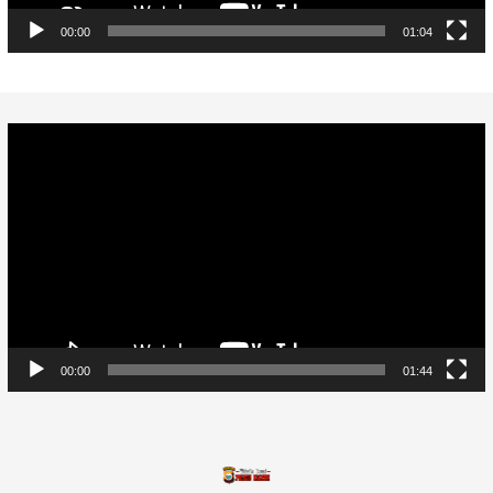
00:00
01:04
Video
Player
00:00
01:44