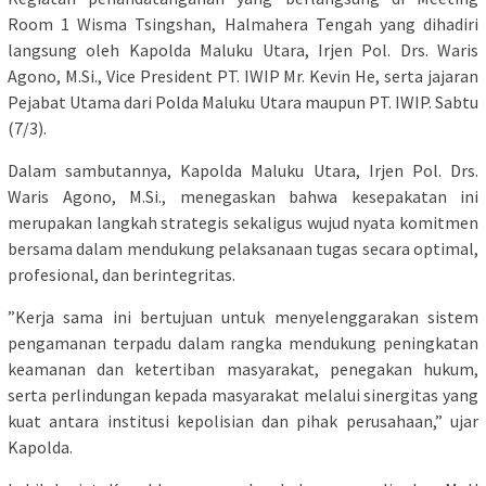
Room 1 Wisma Tsingshan, Halmahera Tengah yang dihadiri
langsung oleh Kapolda Maluku Utara, Irjen Pol. Drs. Waris
Agono, M.Si., Vice President PT. IWIP Mr. Kevin He, serta jajaran
Pejabat Utama dari Polda Maluku Utara maupun PT. IWIP. Sabtu
(7/3).
​Dalam sambutannya, Kapolda Maluku Utara, Irjen Pol. Drs.
Waris Agono, M.Si., menegaskan bahwa kesepakatan ini
merupakan langkah strategis sekaligus wujud nyata komitmen
bersama dalam mendukung pelaksanaan tugas secara optimal,
profesional, dan berintegritas.
​”Kerja sama ini bertujuan untuk menyelenggarakan sistem
pengamanan terpadu dalam rangka mendukung peningkatan
keamanan dan ketertiban masyarakat, penegakan hukum,
serta perlindungan kepada masyarakat melalui sinergitas yang
kuat antara institusi kepolisian dan pihak perusahaan,” ujar
Kapolda.