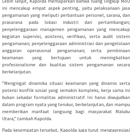
​Lebih lanjut, Kapolda memaparkan bahwa ruang lingkup MoU
ini mencakup empat aspek penting, yaitu pelaksanaan jasa
pengamanan yang meliputi perbantuan personel, sarana, dan
prasarana pada lokasi industri dan pertambangan;
penyelenggaraan manajemen pengamanan yang mencakup
kegiatan supervisi, asistensi, verifikasi, serta audit sistem
pengamanan; penyelenggaraan administrasi dan pengelolaan
anggaran operasional pengamanan; serta pembinaan
keamanan yang bertujuan untuk meningkatkan
profesionalisme dan kualitas sistem pengamanan secara
berkelanjutan.
​”Mengingat dinamika situasi keamanan yang dinamis serta
potensi konflik sosial yang semakin kompleks, kerja sama ini
bukan sekadar formalitas administratif. Ini harus diwujudkan
dalam program nyata yang terukur, berkelanjutan, dan mampu
memberikan manfaat langsung bagi masyarakat Maluku
Utara,” tambah Kapolda.
​Pada kesempatan tersebut, Kapolda juga turut mengapresiasi