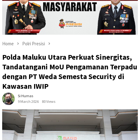
Home
Polri Presisi
Polda Maluku Utara Perkuat Sinergitas,
Tandatangani MoU Pengamanan Terpadu
dengan PT Weda Semesta Security di
Kawasan IWIP
Si Humas
9 March 2026
80 Views