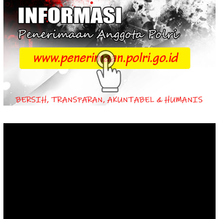
Video
Player