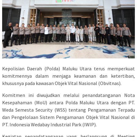
Kepolisian Daerah (Polda) Maluku Utara terus memperkuat
komitmennya dalam menjaga keamanan dan ketertiban,
khususnya pada kawasan Objek Vital Nasional (Obvitnas).
Komitmen ini diwujudkan melalui penandatanganan Nota
Kesepahaman (MoU) antara Polda Maluku Utara dengan PT.
Weda Semesta Security (WSS) tentang Pengamanan Terpadu
dan Pengelolaan Sistem Pengamanan Objek Vital Nasional di
PT. Indonesia Wedabay Industrial Park (IWIP).
​Kegiatan penandatanganan yang berlangsung di Meeting