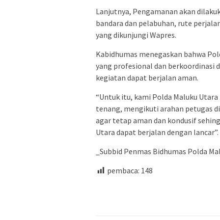
Lanjutnya, Pengamanan akan dilakuk
bandara dan pelabuhan, rute perjala
yang dikunjungi Wapres.
Kabidhumas menegaskan bahwa Pol
yang profesional dan berkoordinasi d
kegiatan dapat berjalan aman.
“Untuk itu, kami Polda Maluku Utar
tenang, mengikuti arahan petugas di
agar tetap aman dan kondusif sehing
Utara dapat berjalan dengan lancar”.
_Subbid Penmas Bidhumas Polda Mal
pembaca:
148