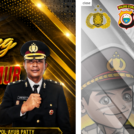
close