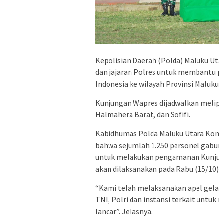
Kepolisian Daerah (Polda) Maluku U
dan jajaran Polres untuk membantu 
Indonesia ke wilayah Provinsi Maluku
Kunjungan Wapres dijadwalkan melipu
Halmahera Barat, dan Sofifi.
Kabidhumas Polda Maluku Utara Komb
bahwa sejumlah 1.250 personel gabun
untuk melakukan pengamanan Kunjun
akan dilaksanakan pada Rabu (15/10)
“Kami telah melaksanakan apel gelar
TNI, Polri dan instansi terkait unt
lancar”. Jelasnya.