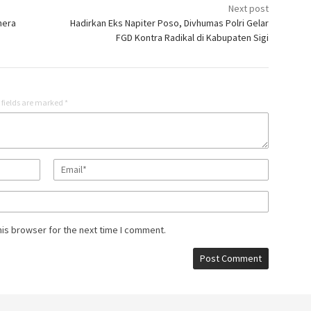
Next post
hera
Hadirkan Eks Napiter Poso, Divhumas Polri Gelar
FGD Kontra Radikal di Kabupaten Sigi
 fields are marked
*
his browser for the next time I comment.