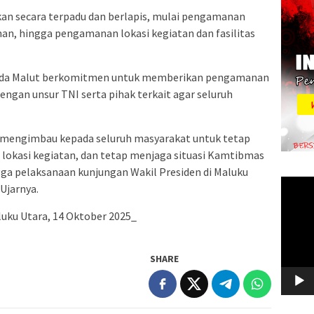
an secara terpadu dan berlapis, mulai pengamanan
nan, hingga pengamanan lokasi kegiatan dan fasilitas
da Malut berkomitmen untuk memberikan pengamanan
engan unsur TNI serta pihak terkait agar seluruh
a mengimbau kepada seluruh masyarakat untuk tetap
 lokasi kegiatan, dan tetap menjaga situasi Kamtibmas
ga pelaksanaan kunjungan Wakil Presiden di Maluku
Video
 Ujarnya.
Player
uku Utara, 14 Oktober 2025_
SHARE