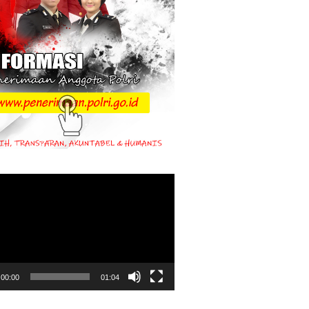
00:00
01:04