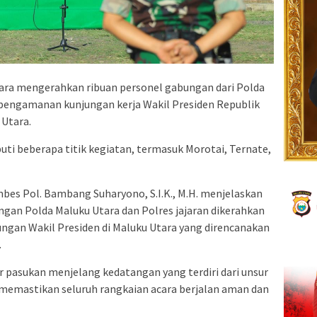
tara mengerahkan ribuan personel gabungan dari Polda
pengamanan kunjungan kerja Wakil Presiden Republik
 Utara.
ti beberapa titik kegiatan, termasuk Morotai, Ternate,
es Pol. Bambang Suharyono, S.I.K., M.H. menjelaskan
gan Polda Maluku Utara dan Polres jajaran dikerahkan
gan Wakil Presiden di Maluku Utara yang direncanakan
.
 pasukan menjelang kedatangan yang terdiri dari unsur
uk memastikan seluruh rangkaian acara berjalan aman dan