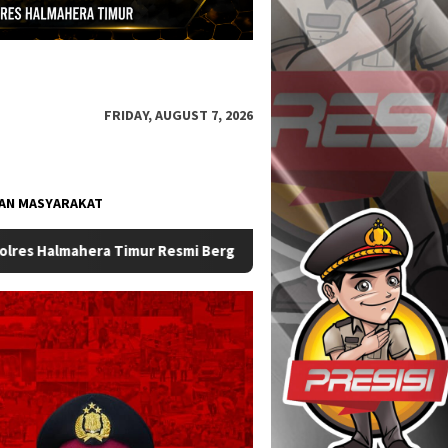
FRIDAY, AUGUST 7, 2026
AN MASYARAKAT
Sat Samapta Polres Halmahera Timur Perkuat Kehadiran P