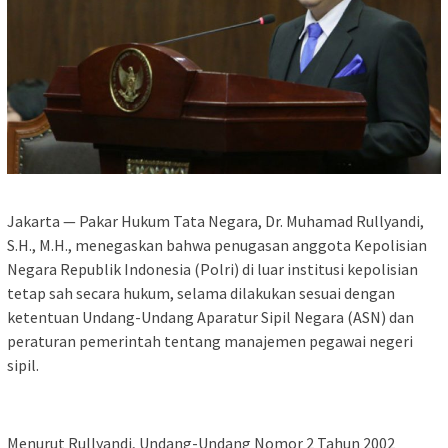
Jakarta — Pakar Hukum Tata Negara, Dr. Muhamad Rullyandi,
S.H., M.H., menegaskan bahwa penugasan anggota Kepolisian
Negara Republik Indonesia (Polri) di luar institusi kepolisian
tetap sah secara hukum, selama dilakukan sesuai dengan
ketentuan Undang-Undang Aparatur Sipil Negara (ASN) dan
peraturan pemerintah tentang manajemen pegawai negeri
sipil.
Menurut Rullyandi, Undang-Undang Nomor 2 Tahun 2002