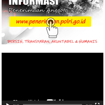
Video
Player