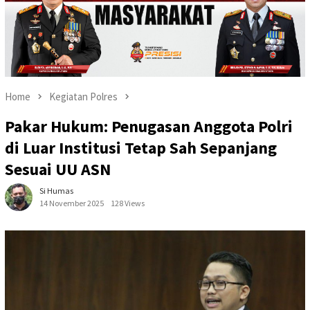
Home
Kegiatan Polres
Pakar Hukum: Penugasan Anggota Polri
di Luar Institusi Tetap Sah Sepanjang
Sesuai UU ASN
Si Humas
14 November 2025
128 Views