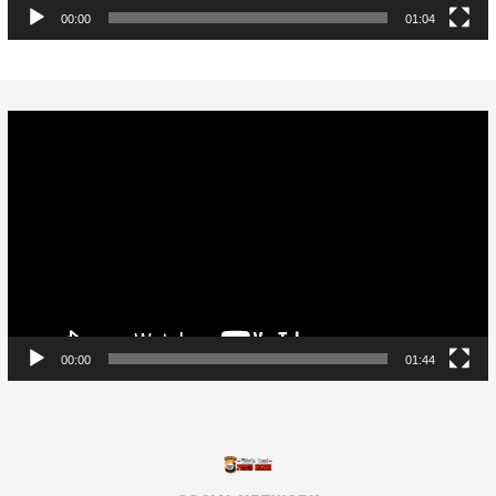
00:00
01:04
Video
Player
00:00
01:44