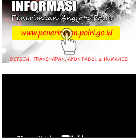
Video
Player