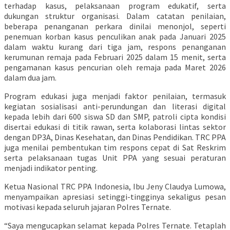
terhadap kasus, pelaksanaan program edukatif, serta
dukungan struktur organisasi. Dalam catatan penilaian,
beberapa penanganan perkara dinilai menonjol, seperti
penemuan korban kasus penculikan anak pada Januari 2025
dalam waktu kurang dari tiga jam, respons penanganan
kerumunan remaja pada Februari 2025 dalam 15 menit, serta
pengamanan kasus pencurian oleh remaja pada Maret 2026
dalam dua jam.
Program edukasi juga menjadi faktor penilaian, termasuk
kegiatan sosialisasi anti-perundungan dan literasi digital
kepada lebih dari 600 siswa SD dan SMP, patroli cipta kondisi
disertai edukasi di titik rawan, serta kolaborasi lintas sektor
dengan DP3A, Dinas Kesehatan, dan Dinas Pendidikan. TRC PPA
juga menilai pembentukan tim respons cepat di Sat Reskrim
serta pelaksanaan tugas Unit PPA yang sesuai peraturan
menjadi indikator penting.
Ketua Nasional TRC PPA Indonesia, Ibu Jeny Claudya Lumowa,
menyampaikan apresiasi setinggi-tingginya sekaligus pesan
motivasi kepada seluruh jajaran Polres Ternate.
“Saya mengucapkan selamat kepada Polres Ternate. Tetaplah