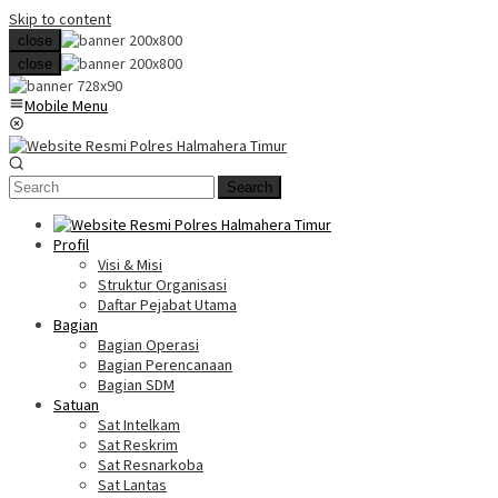
Skip to content
close
close
Mobile Menu
Search
Profil
Visi & Misi
Struktur Organisasi
Daftar Pejabat Utama
Bagian
Bagian Operasi
Bagian Perencanaan
Bagian SDM
Satuan
Sat Intelkam
Sat Reskrim
Sat Resnarkoba
Sat Lantas