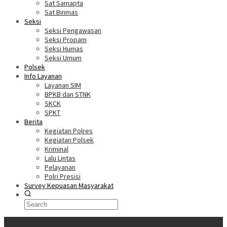
Sat Samapta
Sat Binmas
Seksi
Seksi Pengawasan
Seksi Propam
Seksi Humas
Seksi Umum
Polsek
Info Layanan
Layanan SIM
BPKB dan STNK
SKCK
SPKT
Berita
Kegiatan Polres
Kegiatan Polsek
Kriminal
Lalu Lintas
Pelayanan
Polri Presisi
Survey Kepuasan Masyarakat
Informasi Terkini