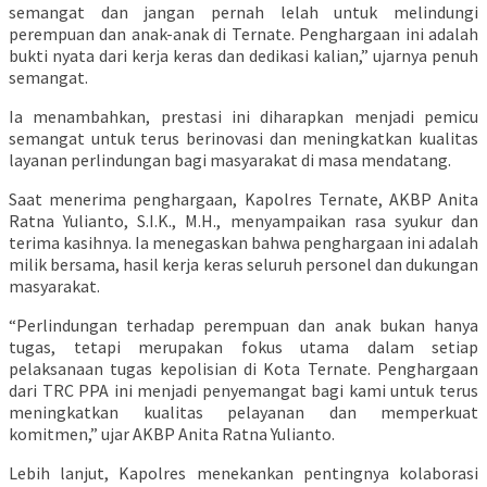
semangat dan jangan pernah lelah untuk melindungi
perempuan dan anak-anak di Ternate. Penghargaan ini adalah
bukti nyata dari kerja keras dan dedikasi kalian,” ujarnya penuh
semangat.
Ia menambahkan, prestasi ini diharapkan menjadi pemicu
semangat untuk terus berinovasi dan meningkatkan kualitas
layanan perlindungan bagi masyarakat di masa mendatang.
Saat menerima penghargaan, Kapolres Ternate, AKBP Anita
Ratna Yulianto, S.I.K., M.H., menyampaikan rasa syukur dan
terima kasihnya. Ia menegaskan bahwa penghargaan ini adalah
milik bersama, hasil kerja keras seluruh personel dan dukungan
masyarakat.
“Perlindungan terhadap perempuan dan anak bukan hanya
tugas, tetapi merupakan fokus utama dalam setiap
pelaksanaan tugas kepolisian di Kota Ternate. Penghargaan
dari TRC PPA ini menjadi penyemangat bagi kami untuk terus
meningkatkan kualitas pelayanan dan memperkuat
komitmen,” ujar AKBP Anita Ratna Yulianto.
Lebih lanjut, Kapolres menekankan pentingnya kolaborasi