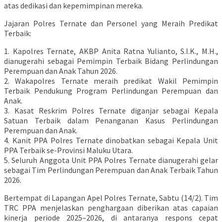
atas dedikasi dan kepemimpinan mereka.
Jajaran Polres Ternate dan Personel yang Meraih Predikat
Terbaik:
1. Kapolres Ternate, AKBP Anita Ratna Yulianto, S.I.K., M.H.,
dianugerahi sebagai Pemimpin Terbaik Bidang Perlindungan
Perempuan dan Anak Tahun 2026.
2. Wakapolres Ternate meraih predikat Wakil Pemimpin
Terbaik Pendukung Program Perlindungan Perempuan dan
Anak.
3. Kasat Reskrim Polres Ternate diganjar sebagai Kepala
Satuan Terbaik dalam Penanganan Kasus Perlindungan
Perempuan dan Anak.
4. Kanit PPA Polres Ternate dinobatkan sebagai Kepala Unit
PPA Terbaik se-Provinsi Maluku Utara.
5. Seluruh Anggota Unit PPA Polres Ternate dianugerahi gelar
sebagai Tim Perlindungan Perempuan dan Anak Terbaik Tahun
2026.
Bertempat di Lapangan Apel Polres Ternate, Sabtu (14/2). Tim
TRC PPA menjelaskan penghargaan diberikan atas capaian
kinerja periode 2025–2026, di antaranya respons cepat