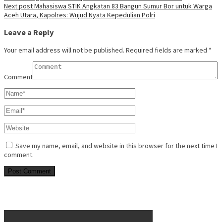
Next post
Mahasiswa STIK Angkatan 83 Bangun Sumur Bor untuk Warga
Aceh Utara, Kapolres: Wujud Nyata Kepedulian Polri
Leave a Reply
Your email address will not be published.
Required fields are marked
*
Comment
Save my name, email, and website in this browser for the next time I
comment.