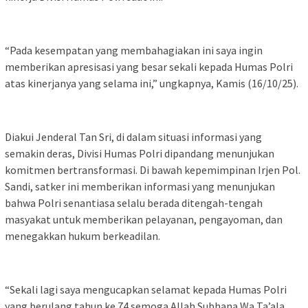
“Pada kesempatan yang membahagiakan ini saya ingin
memberikan apresisasi yang besar sekali kepada Humas Polri
atas kinerjanya yang selama ini,” ungkapnya, Kamis (16/10/25).
Diakui Jenderal Tan Sri, di dalam situasi informasi yang
semakin deras, Divisi Humas Polri dipandang menunjukan
komitmen bertransformasi. Di bawah kepemimpinan Irjen Pol.
Sandi, satker ini memberikan informasi yang menunjukan
bahwa Polri senantiasa selalu berada ditengah-tengah
masyakat untuk memberikan pelayanan, pengayoman, dan
menegakkan hukum berkeadilan.
“Sekali lagi saya mengucapkan selamat kepada Humas Polri
yang berulang tahun ke 74 semoga Allah Subhana Wa Ta’ala