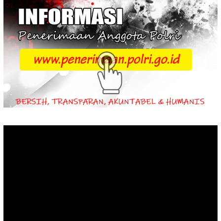
Video
Player