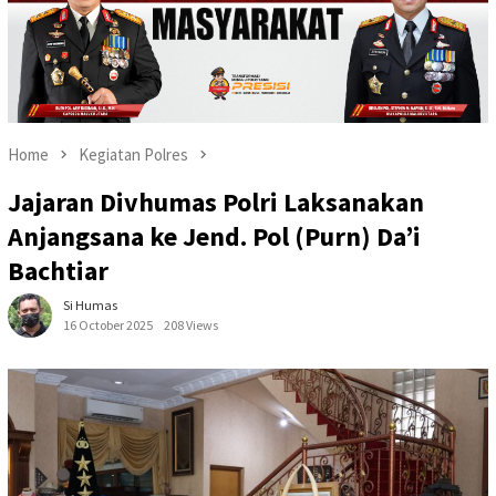
Home
Kegiatan Polres
Jajaran Divhumas Polri Laksanakan
Anjangsana ke Jend. Pol (Purn) Da’i
Bachtiar
Si Humas
16 October 2025
208 Views