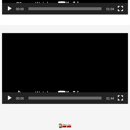
00:00
01:04
Video
Player
00:00
01:44