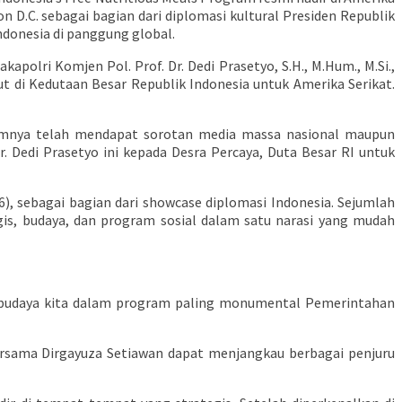
on D.C. sebagai bagian dari diplomasi kultural Presiden Republik
donesia di panggung global.
polri Komjen Pol. Prof. Dr. Dedi Prasetyo, S.H., M.Hum., M.Si.,
t di Kedutaan Besar Republik Indonesia untuk Amerika Serikat.
lumnya telah mendapat sorotan media massa nasional maupun
. Dedi Prasetyo ini kepada Desra Percaya, Duta Besar RI untuk
), sebagai bagian dari showcase diplomasi Indonesia. Sejumlah
gis, budaya, dan program sosial dalam satu narasi yang mudah
n budaya kita dalam program paling monumental Pemerintahan
ersama Dirgayuza Setiawan dapat menjangkau berbagai penjuru