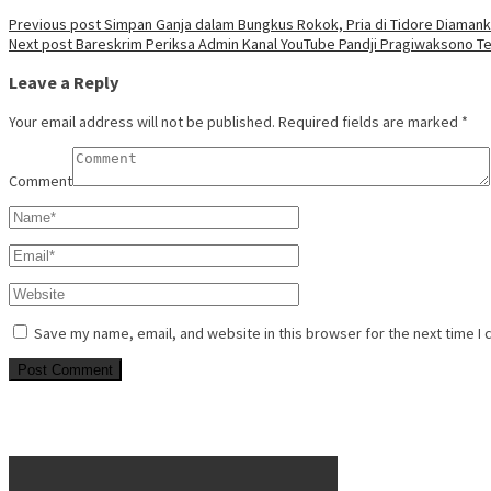
Previous post
Simpan Ganja dalam Bungkus Rokok, Pria di Tidore Diamank
Next post
Bareskrim Periksa Admin Kanal YouTube Pandji Pragiwaksono Te
Leave a Reply
Your email address will not be published.
Required fields are marked
*
Comment
Save my name, email, and website in this browser for the next time I