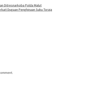
an Ditresnarkoba Polda Malut
rkait Dugaan Penghinaan Suku Toraja
 comment.