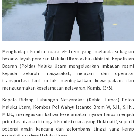
Menghadapi kondisi cuaca ekstrem yang melanda sebagian
besar wilayah perairan Maluku Utara akhir-akhir ini, Kepolisian
Daerah (Polda) Maluku Utara mengeluarkan imbauan resmi
kepada seluruh masyarakat, nelayan, dan operator
transportasi laut untuk meningkatkan kewaspadaan dan
mengutamakan keselamatan pelayaran. Kamis, (3/5).
​Kepala Bidang Hubungan Masyarakat (Kabid Humas) Polda
Maluku Utara, Kombes Pol Wahyu Istanto Bram W, S.H., S.I.K.,
M.I.K., menegaskan bahwa keselamatan nyawa harus menjadi
prioritas utama di tengah kondisi cuaca yang fluktuatif, seperti
potensi angin kencang dan gelombang tinggi yang kerap
terjadi di perairan Maluku Utara.