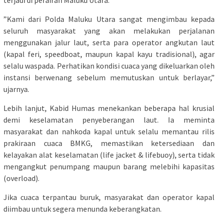
​”Kami dari Polda Maluku Utara sangat mengimbau kepada
seluruh masyarakat yang akan melakukan perjalanan
menggunakan jalur laut, serta para operator angkutan laut
(kapal feri, speedboat, maupun kapal kayu tradisional), agar
selalu waspada. Perhatikan kondisi cuaca yang dikeluarkan oleh
instansi berwenang sebelum memutuskan untuk berlayar,”
ujarnya.
​Lebih lanjut, Kabid Humas menekankan beberapa hal krusial
demi keselamatan penyeberangan laut. Ia meminta
masyarakat dan nahkoda kapal untuk selalu memantau rilis
prakiraan cuaca BMKG, memastikan ketersediaan dan
kelayakan alat keselamatan (life jacket & lifebuoy), serta tidak
mengangkut penumpang maupun barang melebihi kapasitas
(overload).
Jika cuaca terpantau buruk, masyarakat dan operator kapal
diimbau untuk segera menunda keberangkatan.