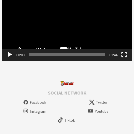
00:00
01:44
SOCIAL NETWORK
Facebook
Twitter
Instagram
Youtube
Tiktok