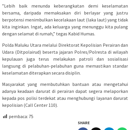
​”Lebih baik menunda keberangkatan demi keselamatan
bersama, daripada memaksakan diri berlayar yang justru
berpotensi menimbulkan kecelakaan laut (laka laut) yang tidak
kita inginkan. Ingat, ada keluarga yang menunggu kita pulang
dengan selamat di rumah,” tegas Kabid Humas.
​Polda Maluku Utara melalui Direktorat Kepolisian Perairan dan
Udara (Ditpolairud) beserta jajaran Polres/Polresta di wilayah
kepulauan juga terus melakukan patroli dan sosialisasi
langsung di pelabuhan-pelabuhan guna memastikan standar
keselamatan diterapkan secara disiplin.
​Masyarakat yang membutuhkan bantuan atau mengetahui
adanya keadaan darurat di perairan dapat segera melaporkan
kepada pos polisi terdekat atau menghubungi layanan darurat
kepolisian (Call Center 110).
pembaca:
75
SHARE