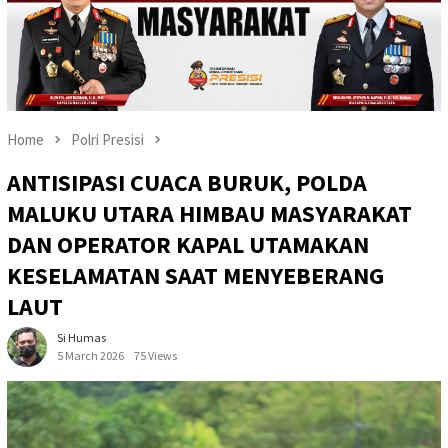
Home
Polri Presisi
ANTISIPASI CUACA BURUK, POLDA
MALUKU UTARA HIMBAU MASYARAKAT
DAN OPERATOR KAPAL UTAMAKAN
KESELAMATAN SAAT MENYEBERANG
LAUT
Si Humas
5 March 2026
75 Views