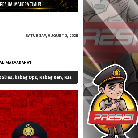
SATURDAY, AUGUST 8, 2026
AN MASYARAKAT
nmas dan Kasat Resnarkoba Serta Kapolsek Wasile Polres Halmahe