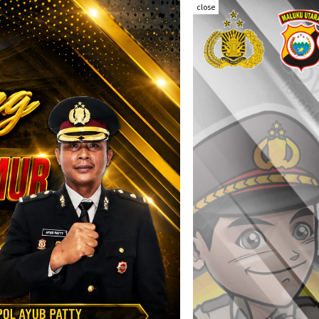
close