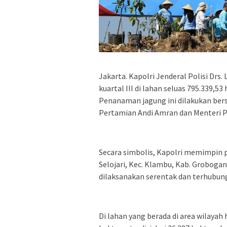
Jakarta. Kapolri Jenderal Polisi Dr
kuartal III di lahan seluas 795.339,53
Penanaman jagung ini dilakukan bers
Pertamian Andi Amran dan Menteri P
Secara simbolis, Kapolri memimpin p
Selojari, Kec. Klambu, Kab. Groboga
dilaksanakan serentak dan terhubung
Di lahan yang berada di area wilayah