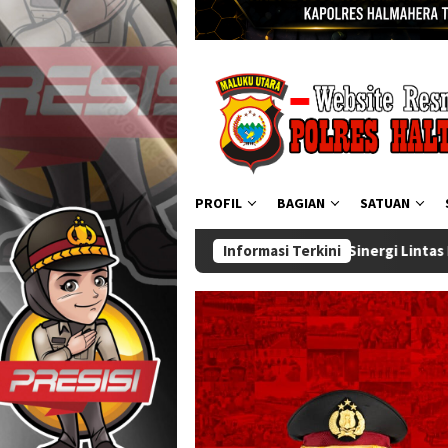
PROFIL
BAGIAN
SATUAN
agaan dan Sinergi Lintas Instansi
Informasi Terkini
Kapolres Halmahera Ti