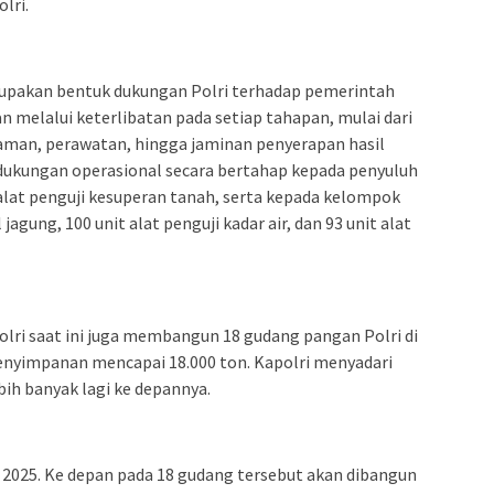
lri.
erupakan bentuk dukungan Polri terhadap pemerintah
melalui keterlibatan pada setiap tahapan, mulai dari
aman, perawatan, hingga jaminan penyerapan hasil
 dukungan operasional secara bertahap kepada penyuluh
alat penguji kesuperan tanah, serta kepada kelompok
 jagung, 100 unit alat penguji kadar air, dan 93 unit alat
 Polri saat ini juga membangun 18 gudang pangan Polri di
penyimpanan mencapai 18.000 ton. Kapolri menyadari
bih banyak lagi ke depannya.
s 2025. Ke depan pada 18 gudang tersebut akan dibangun