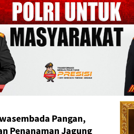
Swasembada Pangan,
kan Penanaman Jagung