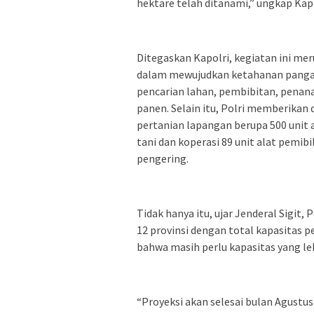
hektare telah ditanami,” ungkap Kapo
Ditegaskan Kapolri, kegiatan ini m
dalam mewujudkan ketahanan pangan 
pencarian lahan, pembibitan, penan
panen. Selain itu, Polri memberikan
pertanian lapangan berupa 500 unit 
tani dan koperasi 89 unit alat pemibil
pengering.
Tidak hanya itu, ujar Jenderal Sigit,
12 provinsi dengan total kapasitas 
bahwa masih perlu kapasitas yang le
“Proyeksi akan selesai bulan Agustu