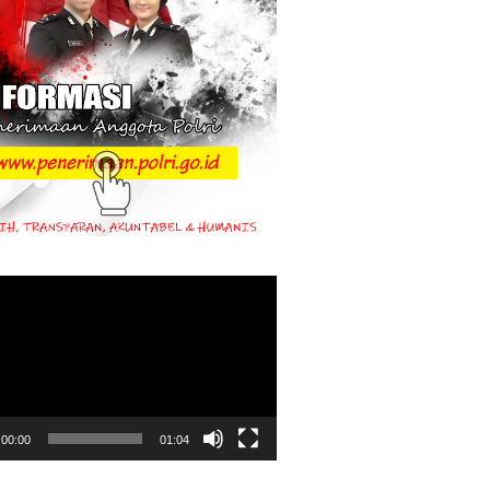
00:00
01:04