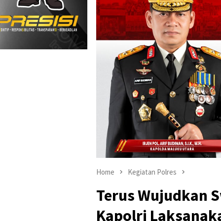
Home
Kegiatan Polres
Terus Wujudkan 
Kapolri Laksana