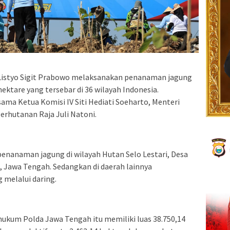
s. Listyo Sigit Prabowo melaksanakan penanaman jagung
 hektare yang tersebar di 36 wilayah Indonesia.
ama Ketua Komisi IV Siti Hediati Soeharto, Menteri
erhutanan Raja Juli Natoni.
enanaman jagung di wilayah Hutan Selo Lestari, Desa
n, Jawa Tengah. Sedangkan di daerah lainnya
 melalui daring.
 hukum Polda Jawa Tengah itu memiliki luas 38.750,14