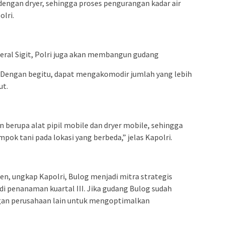
 dengan dryer, sehingga proses pengurangan kadar air
olri.
deral Sigit, Polri juga akan membangun gudang
. Dengan begitu, dapat mengakomodir jumlah yang lebih
ut.
 berupa alat pipil mobile dan dryer mobile, sehingga
ok tani pada lokasi yang berbeda,” jelas Kapolri.
en, ungkap Kapolri, Bulog menjadi mitra strategis
di penanaman kuartal III. Jika gudang Bulog sudah
gan perusahaan lain untuk mengoptimalkan