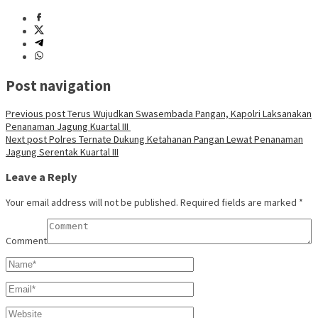
Post navigation
Previous post
Terus Wujudkan Swasembada Pangan, Kapolri Laksanakan
Penanaman Jagung Kuartal III
Next post
Polres Ternate Dukung Ketahanan Pangan Lewat Penanaman
Jagung Serentak Kuartal III
Leave a Reply
Your email address will not be published.
Required fields are marked
*
Comment