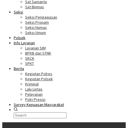
Sat Samapta
Sat Binmas
Seksi
Seksi Pengawasan
Seksi Propam
Seksi Humas
Seksi Umum
Polsek
Info Layanan
Layanan SIM
BPKB dan STNK
SKCK
SPKT
Berita
Kegiatan Polres
Kegiatan Polsek
Kriminal
Lalu Lintas
Pelayanan
Polri Presisi
Survey Kepuasan Masyarakat
Informasi Terkini