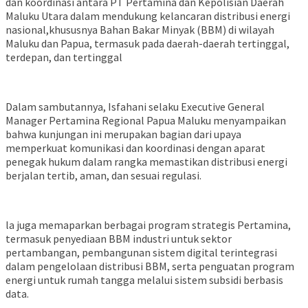
dan koordinasi antara PT Pertamina dan Kepolisian Daerah
Maluku Utara dalam mendukung kelancaran distribusi energi
nasional,khususnya Bahan Bakar Minyak (BBM) di wilayah
Maluku dan Papua, termasuk pada daerah-daerah tertinggal,
terdepan, dan tertinggal
Dalam sambutannya, Isfahani selaku Executive General
Manager Pertamina Regional Papua Maluku menyampaikan
bahwa kunjungan ini merupakan bagian dari upaya
memperkuat komunikasi dan koordinasi dengan aparat
penegak hukum dalam rangka memastikan distribusi energi
berjalan tertib, aman, dan sesuai regulasi.
la juga memaparkan berbagai program strategis Pertamina,
termasuk penyediaan BBM industri untuk sektor
pertambangan, pembangunan sistem digital terintegrasi
dalam pengelolaan distribusi BBM, serta penguatan program
energi untuk rumah tangga melalui sistem subsidi berbasis
data.