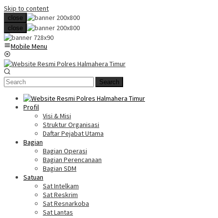
Skip to content
close
close
Mobile Menu
Search
Profil
Visi & Misi
Struktur Organisasi
Daftar Pejabat Utama
Bagian
Bagian Operasi
Bagian Perencanaan
Bagian SDM
Satuan
Sat Intelkam
Sat Reskrim
Sat Resnarkoba
Sat Lantas