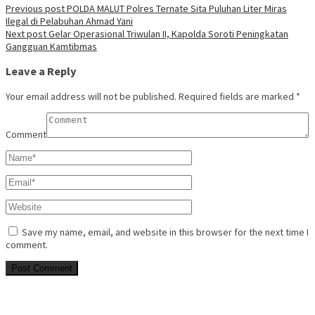
Previous post
POLDA MALUT Polres Ternate Sita Puluhan Liter Miras
Ilegal di Pelabuhan Ahmad Yani
Next post
Gelar Operasional Triwulan II, Kapolda Soroti Peningkatan
Gangguan Kamtibmas
Leave a Reply
Your email address will not be published.
Required fields are marked
*
Comment
Save my name, email, and website in this browser for the next time I
comment.