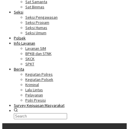
Sat Samapta
Sat Binmas
Seksi
Seksi Pengawasan
Seksi Propam
Seksi Humas
Seksi Umum
Polsek
Info Layanan
Layanan SIM
BPKB dan STNK
SKCK
SPKT
Berita
Kegiatan Polres
Kegiatan Polsek
Kriminal
Lalu Lintas
Pelayanan
Polri Presisi
Survey Kepuasan Masyarakat
Informasi Terkini