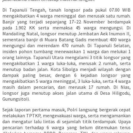
Di Tapanuli Tengah, tanah longsor pada pukul 07.00 WIB
mengakibatkan 4 warga meninggal dan merusak satu rumah.
Banjir yang terjadi sepanjang 17–22 November berdampak
pada 1.902 KK serta memaksa 45 warga mengungsi. Di
Mandailing Natal, longsor menutup Jembatan Aek Inumon II,
sementara banjir di Muara Batang Gadis membuat 400 warga
mengungsi dan merendam 470 rumah. Di Tapanuli Selatan,
insiden pohon tumbang menewaskan 1 warga dan melukai 1
orang lainnya. Tapanuli Utara mengalami 3 titik longsor yang
mengakibatkan 1 warga luka-luka, merusak 2 rumah, serta
menutup badan jalan. Kota Sibolga menjadi wilayah dengan
dampak paling besar, dengan 6 kejadian longsor yang
mengakibatkan 5 warga meninggal, 3 luka-luka, serta 4 warga
masih dalam pencarian, dan merusak 17 rumah. Di Nias,
longsor juga menutup akses jalan utama di Desa Hiligodu,
Gunungsitoli.
Sejak laporan pertama masuk, Polri langsung bergerak cepat
melakukan TPTKP, mengevakuasi warga, serta mengamankan
dan mengatur lalu lintas di sejumlah titik terdampak. Upaya
pencarian terhadap 6 warga yang belum ditemukan terus