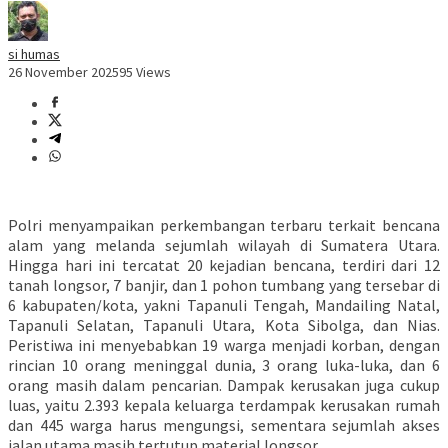
si humas
26 November 2025
95 Views
Polri menyampaikan perkembangan terbaru terkait bencana
alam yang melanda sejumlah wilayah di Sumatera Utara.
Hingga hari ini tercatat 20 kejadian bencana, terdiri dari 12
tanah longsor, 7 banjir, dan 1 pohon tumbang yang tersebar di
6 kabupaten/kota, yakni Tapanuli Tengah, Mandailing Natal,
Tapanuli Selatan, Tapanuli Utara, Kota Sibolga, dan Nias.
Peristiwa ini menyebabkan 19 warga menjadi korban, dengan
rincian 10 orang meninggal dunia, 3 orang luka-luka, dan 6
orang masih dalam pencarian. Dampak kerusakan juga cukup
luas, yaitu 2.393 kepala keluarga terdampak kerusakan rumah
dan 445 warga harus mengungsi, sementara sejumlah akses
jalan utama masih tertutup material longsor.