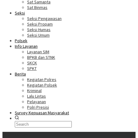
Sat Samapta
Sat Binmas
Seksi
Seksi Pengawasan
Seksi Propam
Seksi Humas
Seksi Umum
Polsek
Info Layanan
Layanan SIM
BPKB dan STNK
SKCK
SPKT
Berita
Kegiatan Polres
Kegiatan Polsek
Kriminal
Lalu Lintas
Pelayanan
Polri Presisi
Survey Kepuasan Masyarakat
Informasi Terkini