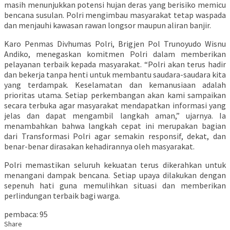
masih menunjukkan potensi hujan deras yang berisiko memicu
bencana susulan. Polri mengimbau masyarakat tetap waspada
dan menjauhi kawasan rawan longsor maupun aliran banjir.
Karo Penmas Divhumas Polri, Brigjen Pol Trunoyudo Wisnu
Andiko, menegaskan komitmen Polri dalam memberikan
pelayanan terbaik kepada masyarakat. “Polri akan terus hadir
dan bekerja tanpa henti untuk membantu saudara-saudara kita
yang terdampak. Keselamatan dan kemanusiaan adalah
prioritas utama. Setiap perkembangan akan kami sampaikan
secara terbuka agar masyarakat mendapatkan informasi yang
jelas dan dapat mengambil langkah aman,” ujarnya. Ia
menambahkan bahwa langkah cepat ini merupakan bagian
dari Transformasi Polri agar semakin responsif, dekat, dan
benar-benar dirasakan kehadirannya oleh masyarakat.
Polri memastikan seluruh kekuatan terus dikerahkan untuk
menangani dampak bencana. Setiap upaya dilakukan dengan
sepenuh hati guna memulihkan situasi dan memberikan
perlindungan terbaik bagi warga.
pembaca:
95
Share