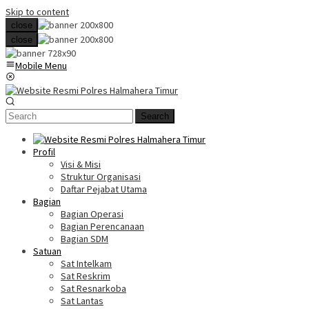
Skip to content
close
close
Mobile Menu
Search
Profil
Visi & Misi
Struktur Organisasi
Daftar Pejabat Utama
Bagian
Bagian Operasi
Bagian Perencanaan
Bagian SDM
Satuan
Sat Intelkam
Sat Reskrim
Sat Resnarkoba
Sat Lantas