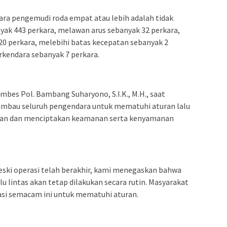
ra pengemudi roda empat atau lebih adalah tidak
k 443 perkara, melawan arus sebanyak 32 perkara,
0 perkara, melebihi batas kecepatan sebanyak 2
kendara sebanyak 7 perkara.
bes Pol. Bambang Suharyono, S.I.K., M.H., saat
gimbau seluruh pengendara untuk mematuhi aturan lalu
aan dan menciptakan keamanan serta kenyamanan
ski operasi telah berakhir, kami menegaskan bahwa
 lintas akan tetap dilakukan secara rutin. Masyarakat
si semacam ini untuk mematuhi aturan.