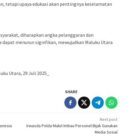
an, tetapi upaya edukasi akan pentingnya keselamatan
yarakat, diharapkan angka pelanggaran dan
ara dapat menurun signifikan, mewujudkan Maluku Utara
ku Utara, 29 Juli 2025_
SHARE
Next post
donesia
Irwasda Polda Malut Imbau Personel Bijak Gunakan
Media Sosial