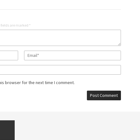
 fields are marked
*
his browser for the next time I comment.