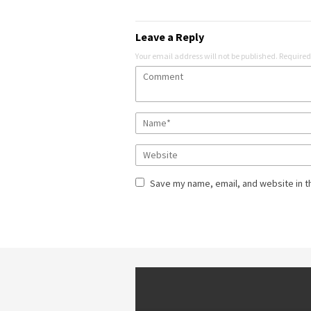
Leave a Reply
Your email address will not be published.
Required
Save my name, email, and website in t