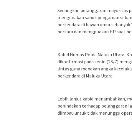
Sedangkan pelanggaran mayoritas pa
mengenakan sabuk pengaman sebanya
berkendara di bawah umur sebanyak 2
perkara dan mengguakan HP saat ber
Kabid Humas Polda Maluku Utara, Kom
dikonfirmasi pada senin (28/7) men
lintas guna menekan angka kecelak
berkendara di Maluku Utara.
Lebih lanjut kabid menambahkan, me
penindakan terhadap pelanggaran lalu
diimbau untuk tidak menunggu opera