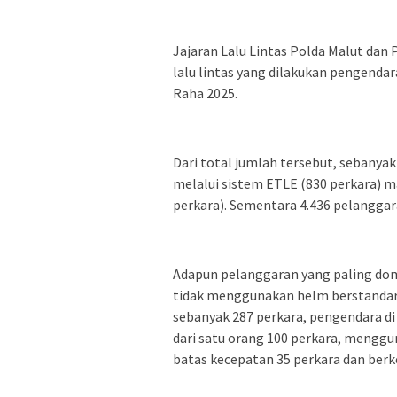
Jajaran Lalu Lintas Polda Malut dan
lalu lintas yang dilakukan pengenda
Raha 2025.
Dari total jumlah tersebut, sebanyak 
melalui sistem ETLE (830 perkara) 
perkara). Sementara 4.436 pelanggara
Adapun pelanggaran yang paling do
tidak menggunakan helm berstandar 
sebanyak 287 perkara, pengendara d
dari satu orang 100 perkara, menggu
batas kecepatan 35 perkara dan berk