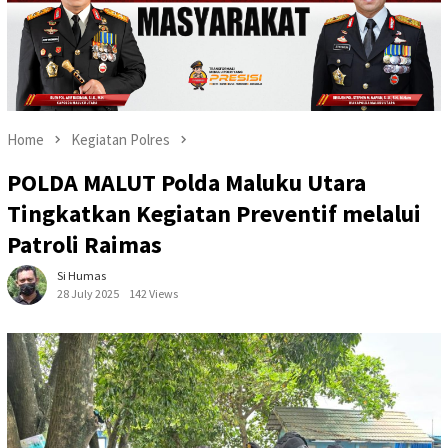
Home
Kegiatan Polres
POLDA MALUT Polda Maluku Utara
Tingkatkan Kegiatan Preventif melalui
Patroli Raimas
Si Humas
28 July 2025
142 Views