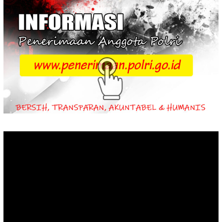
Video
Player