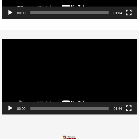
00:00
01:04
Video
Player
00:00
01:44