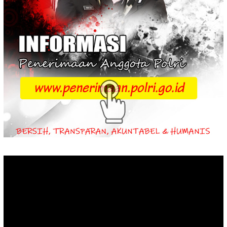
Video
Player