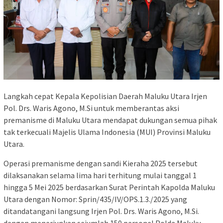
Langkah cepat Kepala Kepolisian Daerah Maluku Utara Irjen
Pol. Drs. Waris Agono, M.Si untuk memberantas aksi
premanisme di Maluku Utara mendapat dukungan semua pihak
tak terkecuali Majelis Ulama Indonesia (MUI) Provinsi Maluku
Utara.
Operasi premanisme dengan sandi Kieraha 2025 tersebut
dilaksanakan selama lima hari terhitung mulai tanggal 1
hingga 5 Mei 2025 berdasarkan Surat Perintah Kapolda Maluku
Utara dengan Nomor: Sprin/435/IV/OPS.1.3./2025 yang
ditandatangani langsung Irjen Pol. Drs. Waris Agono, M.Si.
dengan menerjunkan sejumlah 150 personel Polda Maluku