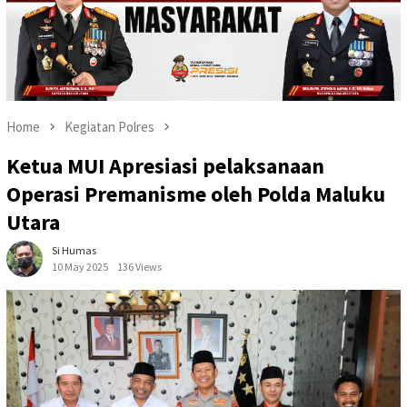
Home
Kegiatan Polres
Ketua MUI Apresiasi pelaksanaan
Operasi Premanisme oleh Polda Maluku
Utara
Si Humas
10 May 2025
136 Views