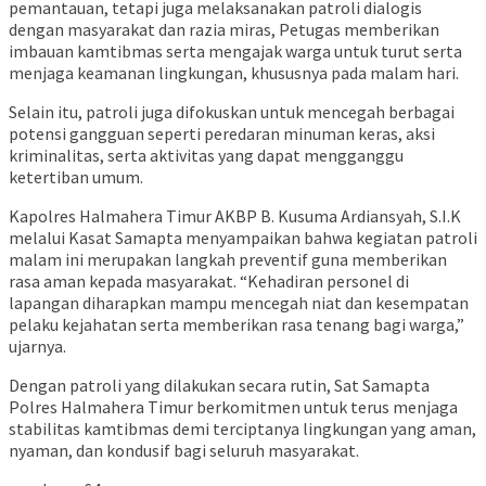
pemantauan, tetapi juga melaksanakan patroli dialogis
dengan masyarakat dan razia miras, Petugas memberikan
imbauan kamtibmas serta mengajak warga untuk turut serta
menjaga keamanan lingkungan, khususnya pada malam hari.
Selain itu, patroli juga difokuskan untuk mencegah berbagai
potensi gangguan seperti peredaran minuman keras, aksi
kriminalitas, serta aktivitas yang dapat mengganggu
ketertiban umum.
Kapolres Halmahera Timur AKBP B. Kusuma Ardiansyah, S.I.K
melalui Kasat Samapta menyampaikan bahwa kegiatan patroli
malam ini merupakan langkah preventif guna memberikan
rasa aman kepada masyarakat. “Kehadiran personel di
lapangan diharapkan mampu mencegah niat dan kesempatan
pelaku kejahatan serta memberikan rasa tenang bagi warga,”
ujarnya.
Dengan patroli yang dilakukan secara rutin, Sat Samapta
Polres Halmahera Timur berkomitmen untuk terus menjaga
stabilitas kamtibmas demi terciptanya lingkungan yang aman,
nyaman, dan kondusif bagi seluruh masyarakat.