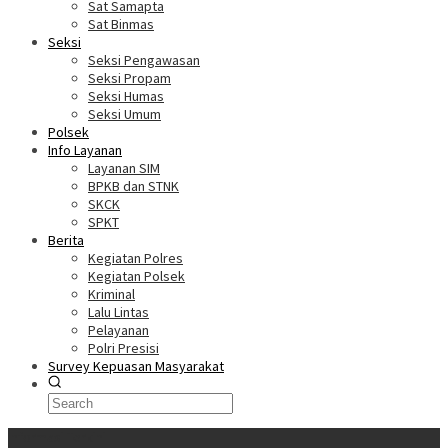
Sat Samapta
Sat Binmas
Seksi
Seksi Pengawasan
Seksi Propam
Seksi Humas
Seksi Umum
Polsek
Info Layanan
Layanan SIM
BPKB dan STNK
SKCK
SPKT
Berita
Kegiatan Polres
Kegiatan Polsek
Kriminal
Lalu Lintas
Pelayanan
Polri Presisi
Survey Kepuasan Masyarakat
Informasi Terkini