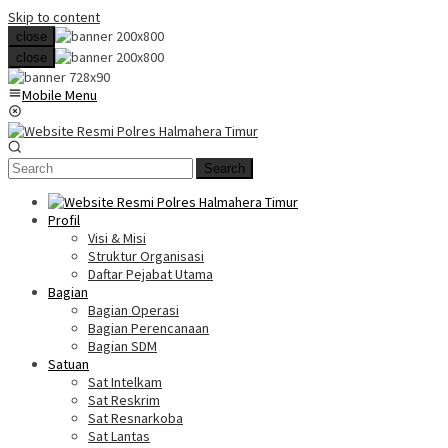
Skip to content
close
close
Mobile Menu
Search
Profil
Visi & Misi
Struktur Organisasi
Daftar Pejabat Utama
Bagian
Bagian Operasi
Bagian Perencanaan
Bagian SDM
Satuan
Sat Intelkam
Sat Reskrim
Sat Resnarkoba
Sat Lantas