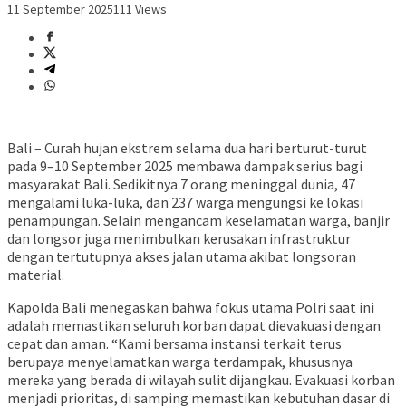
11 September 2025
111 Views
Bali – Curah hujan ekstrem selama dua hari berturut-turut
pada 9–10 September 2025 membawa dampak serius bagi
masyarakat Bali. Sedikitnya 7 orang meninggal dunia, 47
mengalami luka-luka, dan 237 warga mengungsi ke lokasi
penampungan. Selain mengancam keselamatan warga, banjir
dan longsor juga menimbulkan kerusakan infrastruktur
dengan tertutupnya akses jalan utama akibat longsoran
material.
Kapolda Bali menegaskan bahwa fokus utama Polri saat ini
adalah memastikan seluruh korban dapat dievakuasi dengan
cepat dan aman. “Kami bersama instansi terkait terus
berupaya menyelamatkan warga terdampak, khususnya
mereka yang berada di wilayah sulit dijangkau. Evakuasi korban
menjadi prioritas, di samping memastikan kebutuhan dasar di