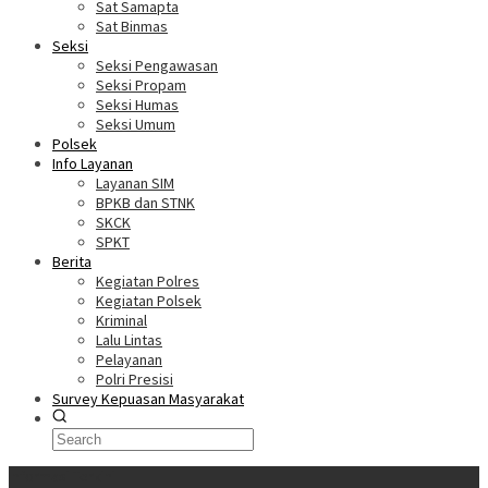
Sat Samapta
Sat Binmas
Seksi
Seksi Pengawasan
Seksi Propam
Seksi Humas
Seksi Umum
Polsek
Info Layanan
Layanan SIM
BPKB dan STNK
SKCK
SPKT
Berita
Kegiatan Polres
Kegiatan Polsek
Kriminal
Lalu Lintas
Pelayanan
Polri Presisi
Survey Kepuasan Masyarakat
Informasi Terkini