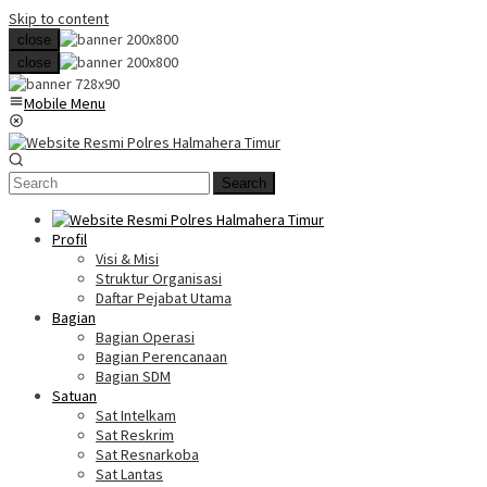
Skip to content
close
close
Mobile Menu
Search
Profil
Visi & Misi
Struktur Organisasi
Daftar Pejabat Utama
Bagian
Bagian Operasi
Bagian Perencanaan
Bagian SDM
Satuan
Sat Intelkam
Sat Reskrim
Sat Resnarkoba
Sat Lantas