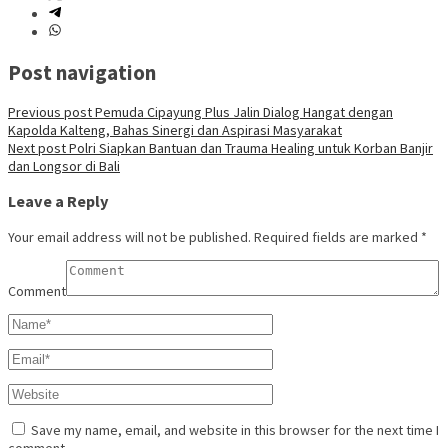
Post navigation
Previous post
Pemuda Cipayung Plus Jalin Dialog Hangat dengan
Kapolda Kalteng, Bahas Sinergi dan Aspirasi Masyarakat
Next post
Polri Siapkan Bantuan dan Trauma Healing untuk Korban Banjir
dan Longsor di Bali
Leave a Reply
Your email address will not be published.
Required fields are marked
*
Comment
Save my name, email, and website in this browser for the next time I
comment.