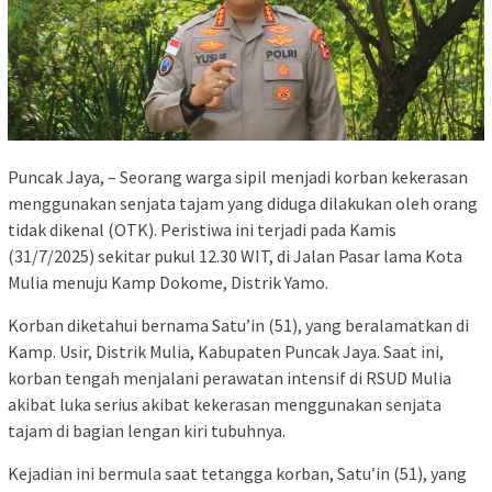
Puncak Jaya, – Seorang warga sipil menjadi korban kekerasan
menggunakan senjata tajam yang diduga dilakukan oleh orang
tidak dikenal (OTK). Peristiwa ini terjadi pada Kamis
(31/7/2025) sekitar pukul 12.30 WIT, di Jalan Pasar lama Kota
Mulia menuju Kamp Dokome, Distrik Yamo.
Korban diketahui bernama Satu’in (51), yang beralamatkan di
Kamp. Usir, Distrik Mulia, Kabupaten Puncak Jaya. Saat ini,
korban tengah menjalani perawatan intensif di RSUD Mulia
akibat luka serius akibat kekerasan menggunakan senjata
tajam di bagian lengan kiri tubuhnya.
Kejadian ini bermula saat tetangga korban, Satu’in (51), yang