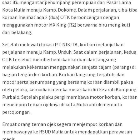
saat itu mengantar penumpang perempuan dari Pasar Lama
Kota Mulia menuju Kamp. Dokome. Dalam perjalanan, tiba-tiba
korban melihat ada 2 (dua) OTK berboncengan dengan
menggunakan motor MX King (R2) berwarna biru mengikuti
dari belakang.
Setelah melewati lokasi PT. NIKITA, korban melanjutkan
perjalanan menuju Kamp. Unduh. Saat dalam perjalanan, kedua
OTK tersebut memberhentikan korban dan langsung
melakukan kekerasan menggunakan senjata tajam (parang) di
bagian lengan kiri korban. Korban langsung terjatuh, dan
motor serta penumpang yang bersama korban diambil paksa
oleh pelaku, kemudian mereka melarikan diri ke arah Kampung
Purbalo. Setelah pelaku pergi membawa motor korban, korban
menelepon teman ojeknya di kota Mulia untuk meminta
pertolongan.
Empat orang teman ojek segera menjemput korban dan
membawanya ke RSUD Mulia untuk mendapatkan perawatan
medis.