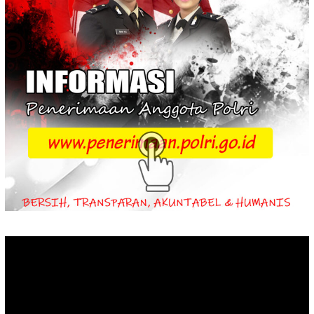
Video
Player