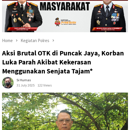
Home
Kegiatan Polres
Aksi Brutal OTK di Puncak Jaya, Korban
Luka Parah Akibat Kekerasan
Menggunakan Senjata Tajam*
Si Humas
31 July 2025
122 Views