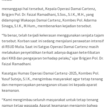
menanggapi hal tersebut, Kepala Operasi Damai Cartenz,
Brigjen Pol. Dr. Faizal Ramadhani, S.Sos., S.I.K., M.H., yang
didampingi Wakaops Damai Cartenz, Kombes Pol. Adarma
Sinaga, S.I.K., M.Hum., membenarkan kejadian tersebut.
“Ya benar, telah terjadi kekerasan menggunakan senjata tajam
tersebut. Korban saat ini sedang menjalani perawatan intensif
di RSUD Mulia. Saat ini Satgas Operasi Damai Cartenz masih
melakukan penyelidikan terkait adanya dugaan keterlibatan
dari KKB dan pengejaran terhadap pelaku,” ujar Brigjen Pol. Dr.
Faizal Ramadhani.
Kasatgas Humas Operasi Damai Cartenz-2025, Kombes Pol.
Yusuf Sutejo, S.I.K., mengimbau masyarakat agar tetap tenang
dan mempercayakan penanganan situasi ini kepada aparat
keamanan.
“Kami mengimbau seluruh masyarakat untuk tetap tenang
namun tetap waspada. Aparat keamanan menjamin bahwa