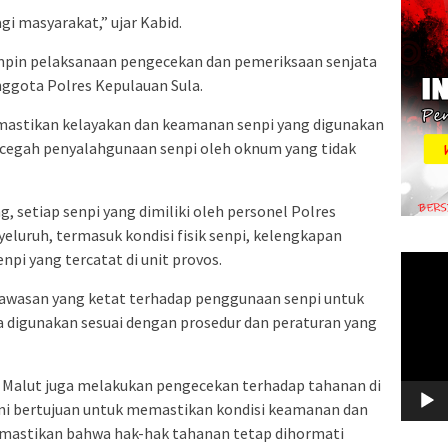
gi masyarakat,” ujar Kabid.
mpin pelaksanaan pengecekan dan pemeriksaan senjata
anggota Polres Kepulauan Sula.
mastikan kelayakan dan keamanan senpi yang digunakan
cegah penyalahgunaan senpi oleh oknum yang tidak
 setiap senpi yang dimiliki oleh personel Polres
eluruh, termasuk kondisi fisik senpi, kelengkapan
npi yang tercatat di unit provos.
Video
Player
wasan yang ketat terhadap penggunaan senpi untuk
 digunakan sesuai dengan prosedur dan peraturan yang
a Malut juga melakukan pengecekan terhadap tahanan di
ini bertujuan untuk memastikan kondisi keamanan dan
mastikan bahwa hak-hak tahanan tetap dihormati