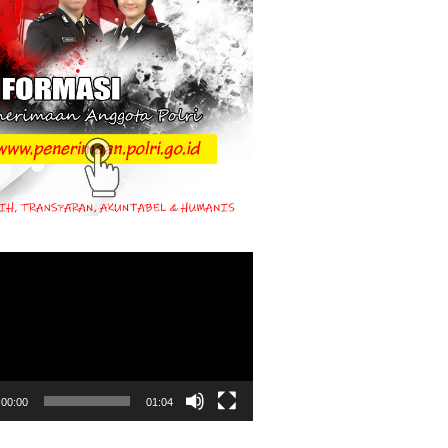
00:00
01:04