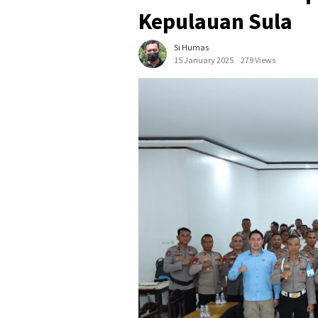
Kepulauan Sula
Si Humas
15 January 2025
279 Views