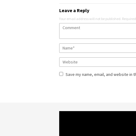
Leave a Reply
Your email address will not be published.
Required
Save my name, email, and website in t
Video
Player