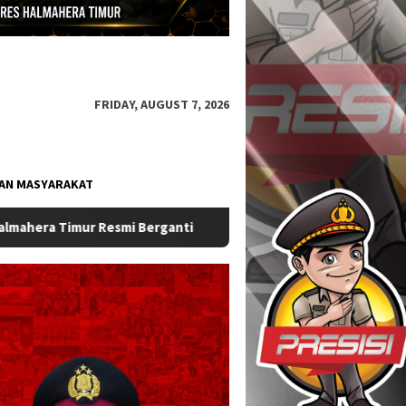
FRIDAY, AUGUST 7, 2026
AN MASYARAKAT
Sat Samapta Polres Halmahera Timur Perkuat Kehadiran Polri di