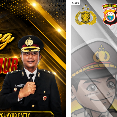
close