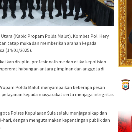
Utara (Kabid Propam Polda Malut), Kombes Pol. Hery
atan tatap muka dan memberikan arahan kepada
sa (14/01/2025).
atkan disiplin, profesionalisme dan etika kepolisian
mpererat hubungan antara pimpinan dan anggota di
 Propam Polda Malut menyampaikan beberapa pesan
s pelayanan kepada masyarakat serta menjaga integritas
gota Polres Kepulauan Sula selalu menjaga sikap dan
ari-hari, dengan mengutamakan kepentingan publik dan
.