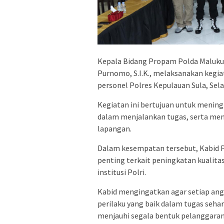
Kepala Bidang Propam Polda Maluku 
Purnomo, S.I.K., melaksanakan kegi
personel Polres Kepulauan Sula, Sela
Kegiatan ini bertujuan untuk meningk
dalam menjalankan tugas, serta me
lapangan.
Dalam kesempatan tersebut, Kabid
penting terkait peningkatan kualita
institusi Polri.
Kabid mengingatkan agar setiap ang
perilaku yang baik dalam tugas seh
menjauhi segala bentuk pelanggaran