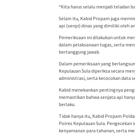
“Kita harus selalu menjadi teladan ba
Selain itu, Kabid Propam juga memi
api (senpi) dinas yang dimiliki oleh 
Pemeriksaan ini dilakukan untuk me
dalam pelaksanaan tugas, serta men
bertanggung jawab.
Dalam pemeriksaan yang berlangsung,
Kepulauan Sula diperiksa secara meny
administrasi, serta kecocokan data se
Kabid menekankan pentingnya penga
memastikan bahwa senjata api hanya
berlaku.
Tidak hanya itu, Kabid Propam Pold
Polres Kepulauan Sula. Pengecekan 
kenyamanan para tahanan, serta me