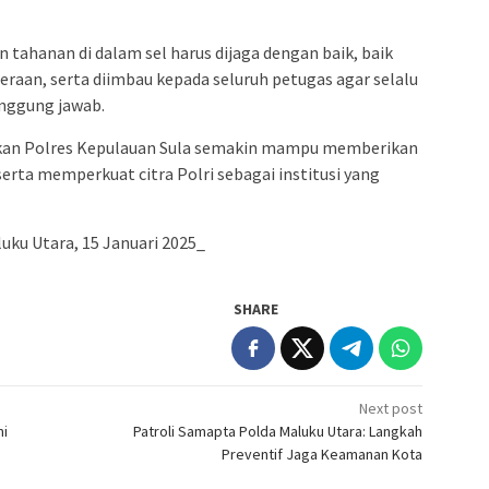
ahanan di dalam sel harus dijaga dengan baik, baik
raan, serta diimbau kepada seluruh petugas agar selalu
nggung jawab.
apkan Polres Kepulauan Sula semakin mampu memberikan
erta memperkuat citra Polri sebagai institusi yang
ku Utara, 15 Januari 2025_
SHARE
Next post
mi
Patroli Samapta Polda Maluku Utara: Langkah
Preventif Jaga Keamanan Kota