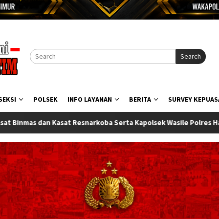
Search
SEKSI
POLSEK
INFO LAYANAN
BERITA
SURVEY KEPUAS
a Kapolsek Wasile Polres Halmahera Timur Resmi Berganti