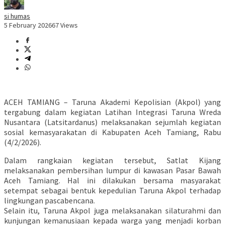
si humas
5 February 2026
67 Views
ACEH TAMIANG – Taruna Akademi Kepolisian (Akpol) yang
tergabung dalam kegiatan Latihan Integrasi Taruna Wreda
Nusantara (Latsitardanus) melaksanakan sejumlah kegiatan
sosial kemasyarakatan di Kabupaten Aceh Tamiang, Rabu
(4/2/2026).
Dalam rangkaian kegiatan tersebut, Satlat Kijang
melaksanakan pembersihan lumpur di kawasan Pasar Bawah
Aceh Tamiang. Hal ini dilakukan bersama masyarakat
setempat sebagai bentuk kepedulian Taruna Akpol terhadap
lingkungan pascabencana.
Selain itu, Taruna Akpol juga melaksanakan silaturahmi dan
kunjungan kemanusiaan kepada warga yang menjadi korban