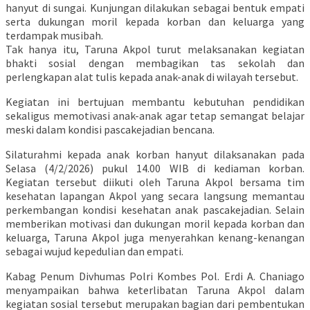
hanyut di sungai. Kunjungan dilakukan sebagai bentuk empati
serta dukungan moril kepada korban dan keluarga yang
terdampak musibah.
Tak hanya itu, Taruna Akpol turut melaksanakan kegiatan
bhakti sosial dengan membagikan tas sekolah dan
perlengkapan alat tulis kepada anak-anak di wilayah tersebut.
Kegiatan ini bertujuan membantu kebutuhan pendidikan
sekaligus memotivasi anak-anak agar tetap semangat belajar
meski dalam kondisi pascakejadian bencana.
Silaturahmi kepada anak korban hanyut dilaksanakan pada
Selasa (4/2/2026) pukul 14.00 WIB di kediaman korban.
Kegiatan tersebut diikuti oleh Taruna Akpol bersama tim
kesehatan lapangan Akpol yang secara langsung memantau
perkembangan kondisi kesehatan anak pascakejadian. Selain
memberikan motivasi dan dukungan moril kepada korban dan
keluarga, Taruna Akpol juga menyerahkan kenang-kenangan
sebagai wujud kepedulian dan empati.
Kabag Penum Divhumas Polri Kombes Pol. Erdi A. Chaniago
menyampaikan bahwa keterlibatan Taruna Akpol dalam
kegiatan sosial tersebut merupakan bagian dari pembentukan