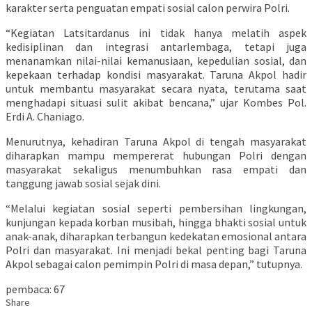
karakter serta penguatan empati sosial calon perwira Polri.
“Kegiatan Latsitardanus ini tidak hanya melatih aspek
kedisiplinan dan integrasi antarlembaga, tetapi juga
menanamkan nilai-nilai kemanusiaan, kepedulian sosial, dan
kepekaan terhadap kondisi masyarakat. Taruna Akpol hadir
untuk membantu masyarakat secara nyata, terutama saat
menghadapi situasi sulit akibat bencana,” ujar Kombes Pol.
Erdi A. Chaniago.
Menurutnya, kehadiran Taruna Akpol di tengah masyarakat
diharapkan mampu mempererat hubungan Polri dengan
masyarakat sekaligus menumbuhkan rasa empati dan
tanggung jawab sosial sejak dini.
“Melalui kegiatan sosial seperti pembersihan lingkungan,
kunjungan kepada korban musibah, hingga bhakti sosial untuk
anak-anak, diharapkan terbangun kedekatan emosional antara
Polri dan masyarakat. Ini menjadi bekal penting bagi Taruna
Akpol sebagai calon pemimpin Polri di masa depan,” tutupnya.
pembaca:
67
Share