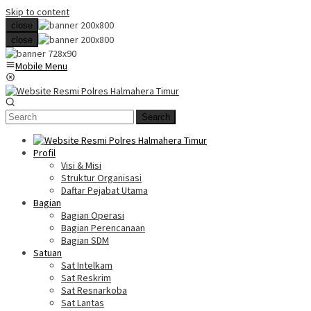
Skip to content
close
close
Mobile Menu
Search
Profil
Visi & Misi
Struktur Organisasi
Daftar Pejabat Utama
Bagian
Bagian Operasi
Bagian Perencanaan
Bagian SDM
Satuan
Sat Intelkam
Sat Reskrim
Sat Resnarkoba
Sat Lantas