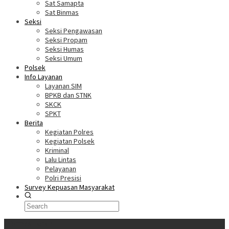
Sat Samapta
Sat Binmas
Seksi
Seksi Pengawasan
Seksi Propam
Seksi Humas
Seksi Umum
Polsek
Info Layanan
Layanan SIM
BPKB dan STNK
SKCK
SPKT
Berita
Kegiatan Polres
Kegiatan Polsek
Kriminal
Lalu Lintas
Pelayanan
Polri Presisi
Survey Kepuasan Masyarakat
Informasi Terkini