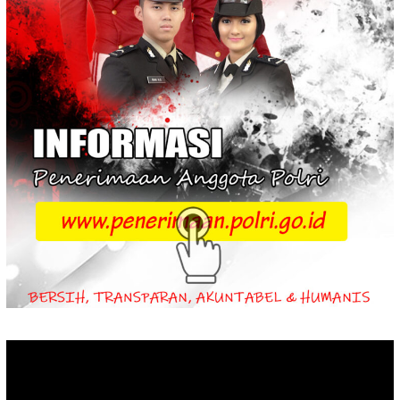
Video
Player