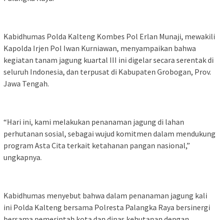
Kabidhumas Polda Kalteng Kombes Pol Erlan Munaji, mewakili
Kapolda Irjen Pol Iwan Kurniawan, menyampaikan bahwa
kegiatan tanam jagung kuartal III ini digelar secara serentak di
seluruh Indonesia, dan terpusat di Kabupaten Grobogan, Prov.
Jawa Tengah.
“Hari ini, kami melakukan penanaman jagung di lahan
perhutanan sosial, sebagai wujud komitmen dalam mendukung
program Asta Cita terkait ketahanan pangan nasional,”
ungkapnya.
Kabidhumas menyebut bahwa dalam penanaman jagung kali
ini Polda Kalteng bersama Polresta Palangka Raya bersinergi
bersama pemerintah kota dan dinas kehutanan dengan