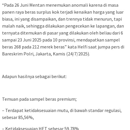
“Pada 26 Juni Mentan menemukan anomali karena di masa
panen raya beras surplus kok terjadi kenaikan harga yang luar
biasa, ini yang disampaikan, dan trennya tidak menurun, tapi
malah naik, sehingga dilakukan pengecekan ke lapangan, dan
ternyata ditemukan di pasar yang dilakukan oleh beliau dari 6
sampai 23 Juni 2025 pada 10 provinsi, mendapatkan sampel
beras 268 pada 212 merek beras” kata Helfi saat jumpa pers di
Bareskrim Polri, Jakarta, Kamis (24/7/2025).
Adapun hasilnya sebagai berikut:
Temuan pada sampel beras premium;
– Terdapat ketidaksesuaian mutu, di bawah standar regulasi,
sebesar 85,56%,
– Ketidaksesuaian HET sebesar 59,78%