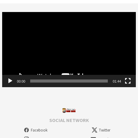
Video
Player
00:00
01:44
SOCIAL NETWORK
Facebook
Twitter