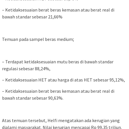
– Ketidaksesuaian berat beras kemasan atau berat real di
bawah standar sebesar 21,66%
Temuan pada sampel beras medium;
– Terdapat ketidaksesuaian mutu beras di bawah standar
regulasi sebesar 88,24%,
– Ketidaksesuaian HET atau harga di atas HET sebesar 95,12%,
– Ketidaksesuaian berat beras kemasan atau berat real di
bawah standar sebesar 90,63%.
Atas temuan tersebut, Helfi mengatakan ada kerugian yang
dialami masyarakat. Nilai kerugian mencapai Rp 99,35 triliun.