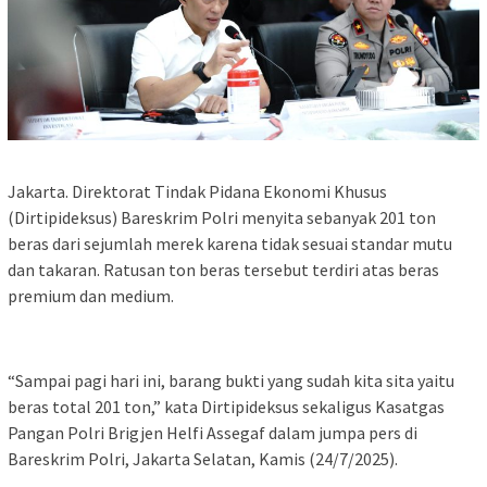
Jakarta. Direktorat Tindak Pidana Ekonomi Khusus
(Dirtipideksus) Bareskrim Polri menyita sebanyak 201 ton
beras dari sejumlah merek karena tidak sesuai standar mutu
dan takaran. Ratusan ton beras tersebut terdiri atas beras
premium dan medium.
“Sampai pagi hari ini, barang bukti yang sudah kita sita yaitu
beras total 201 ton,” kata Dirtipideksus sekaligus Kasatgas
Pangan Polri Brigjen Helfi Assegaf dalam jumpa pers di
Bareskrim Polri, Jakarta Selatan, Kamis (24/7/2025).