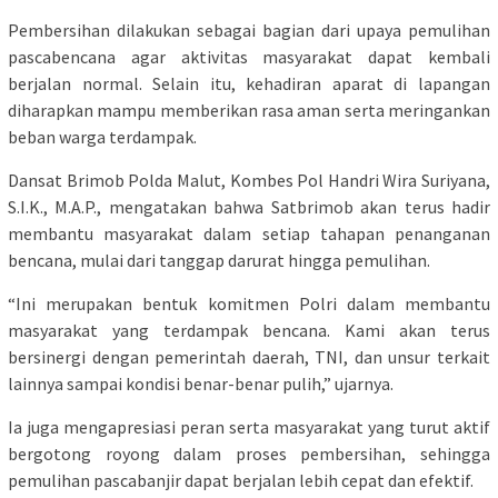
Pembersihan dilakukan sebagai bagian dari upaya pemulihan
pascabencana agar aktivitas masyarakat dapat kembali
berjalan normal. Selain itu, kehadiran aparat di lapangan
diharapkan mampu memberikan rasa aman serta meringankan
beban warga terdampak.
Dansat Brimob Polda Malut, Kombes Pol Handri Wira Suriyana,
S.I.K., M.A.P., mengatakan bahwa Satbrimob akan terus hadir
membantu masyarakat dalam setiap tahapan penanganan
bencana, mulai dari tanggap darurat hingga pemulihan.
“Ini merupakan bentuk komitmen Polri dalam membantu
masyarakat yang terdampak bencana. Kami akan terus
bersinergi dengan pemerintah daerah, TNI, dan unsur terkait
lainnya sampai kondisi benar-benar pulih,” ujarnya.
Ia juga mengapresiasi peran serta masyarakat yang turut aktif
bergotong royong dalam proses pembersihan, sehingga
pemulihan pascabanjir dapat berjalan lebih cepat dan efektif.