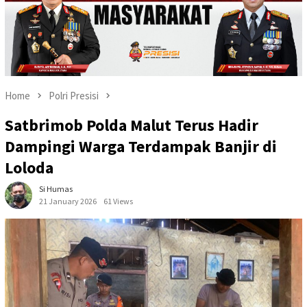
Home
Polri Presisi
Satbrimob Polda Malut Terus Hadir
Dampingi Warga Terdampak Banjir di
Loloda
Si Humas
21 January 2026
61 Views