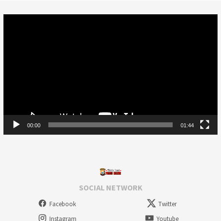
Video
Player
00:00
01:44
SOCIAL NETWORK
Facebook
Twitter
Instagram
Youtube