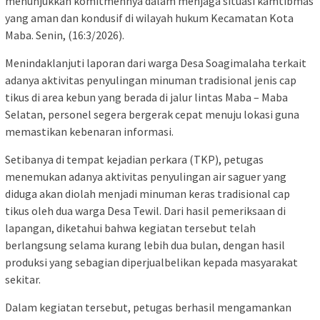
menunjukkan komitmennya dalam menjaga situasi kamtibmas
yang aman dan kondusif di wilayah hukum Kecamatan Kota
Maba. Senin, (16:3/2026).
Menindaklanjuti laporan dari warga Desa Soagimalaha terkait
adanya aktivitas penyulingan minuman tradisional jenis cap
tikus di area kebun yang berada di jalur lintas Maba – Maba
Selatan, personel segera bergerak cepat menuju lokasi guna
memastikan kebenaran informasi.
Setibanya di tempat kejadian perkara (TKP), petugas
menemukan adanya aktivitas penyulingan air saguer yang
diduga akan diolah menjadi minuman keras tradisional cap
tikus oleh dua warga Desa Tewil. Dari hasil pemeriksaan di
lapangan, diketahui bahwa kegiatan tersebut telah
berlangsung selama kurang lebih dua bulan, dengan hasil
produksi yang sebagian diperjualbelikan kepada masyarakat
sekitar.
Dalam kegiatan tersebut, petugas berhasil mengamankan