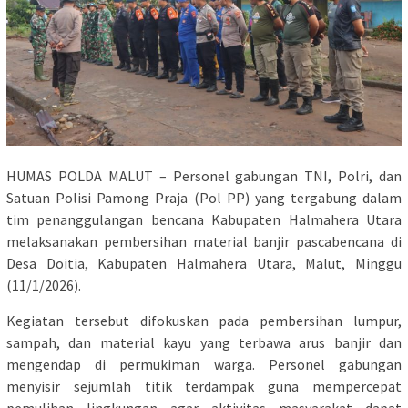
HUMAS POLDA MALUT – Personel gabungan TNI, Polri, dan
Satuan Polisi Pamong Praja (Pol PP) yang tergabung dalam
tim penanggulangan bencana Kabupaten Halmahera Utara
melaksanakan pembersihan material banjir pascabencana di
Desa Doitia, Kabupaten Halmahera Utara, Malut, Minggu
(11/1/2026).
Kegiatan tersebut difokuskan pada pembersihan lumpur,
sampah, dan material kayu yang terbawa arus banjir dan
mengendap di permukiman warga. Personel gabungan
menyisir sejumlah titik terdampak guna mempercepat
pemulihan lingkungan agar aktivitas masyarakat dapat