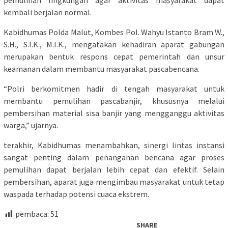
kembali berjalan normal.
Kabidhumas Polda Malut, Kombes Pol. Wahyu Istanto Bram W.,
S.H., S.I.K., M.I.K., mengatakan kehadiran aparat gabungan
merupakan bentuk respons cepat pemerintah dan unsur
keamanan dalam membantu masyarakat pascabencana.
“Polri berkomitmen hadir di tengah masyarakat untuk
membantu pemulihan pascabanjir, khususnya melalui
pembersihan material sisa banjir yang mengganggu aktivitas
warga,” ujarnya.
terakhir, Kabidhumas menambahkan, sinergi lintas instansi
sangat penting dalam penanganan bencana agar proses
pemulihan dapat berjalan lebih cepat dan efektif. Selain
pembersihan, aparat juga mengimbau masyarakat untuk tetap
waspada terhadap potensi cuaca ekstrem.
pembaca:
51
SHARE