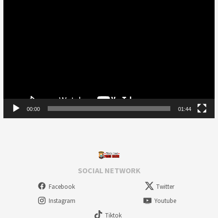
Video
Player
00:00
01:44
SOCIAL NETWORK
Facebook
Twitter
Instagram
Youtube
Tiktok