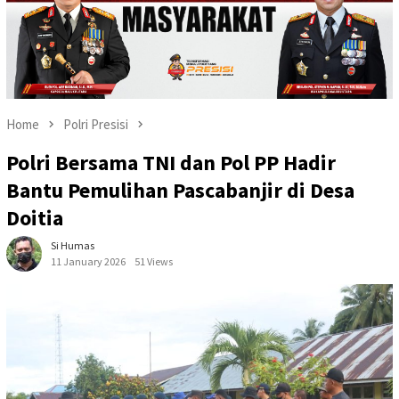
Home
Polri Presisi
Polri Bersama TNI dan Pol PP Hadir
Bantu Pemulihan Pascabanjir di Desa
Doitia
Si Humas
11 January 2026
51 Views