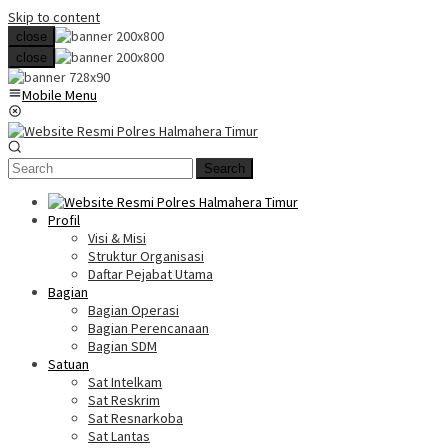
Skip to content
close
close
Mobile Menu
Search
Profil
Visi & Misi
Struktur Organisasi
Daftar Pejabat Utama
Bagian
Bagian Operasi
Bagian Perencanaan
Bagian SDM
Satuan
Sat Intelkam
Sat Reskrim
Sat Resnarkoba
Sat Lantas