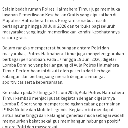
Selain bedah rumah Polres Halmahera Timur juga membuka
layanan Pemeriksaan Kesehatan Gratis yang dipusatkan di
Mapolres Halmahera Timur. Program tersebut masih
berlangsung hingga 30 Juni 2026 dan terbuka bagi seluruh
masyarakat yang ingin memeriksakan kondisi kesehatannya
secara gratis.
Dalam rangka mempererat hubungan antara Polri dan
masyarakat, Polres Halmahera Timur juga menyelenggarakan
berbagai perlombaan. Pada 17 hingga 19 Juni 2026, digelar
Lomba Domino yang berlangsung di Aula Polres Halmahera
Timur. Perlombaan ini diikuti oleh peserta dari berbagai
kalangan dan berlangsung meriah dengan semangat
sportivitas serta kebersamaan.
Kemudian pada 20 hingga 21 Juni 2026, Aula Polres Halmahera
Timur kembali menjadi pusat kegiatan dengan digelarnya
Lomba E-Sport yang mempertandingkan cabang permainan
PUBG Mobile dan Mobile Legends. Kegiatan ini mendapat
antusiasme tinggi dari kalangan generasi muda sebagai wadah
menyalurkan bakat sekaligus membangun hubungan positif
antara Polri dan masyarakat.