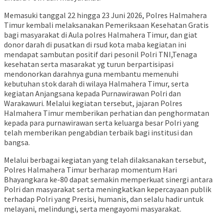
Memasuki tanggal 22 hingga 23 Juni 2026, Polres Halmahera
Timur kembali melaksanakan Pemeriksaan Kesehatan Gratis
bagi masyarakat di Aula polres Halmahera Timur, dan giat
donor darah di pusatkan di rsud kota maba kegiatan ini
mendapat sambutan positif dari pesonil Polri TNI,Tenaga
kesehatan serta masarakat yg turun berpartisipasi
mendonorkan darahnya guna membantu memenuhi
kebutuhan stok darah di wilaya Halmahera Timur, serta
kegiatan Anjangsana kepada Purnawirawan Polri dan
Warakawuri. Melalui kegiatan tersebut, jajaran Polres
Halmahera Timur memberikan perhatian dan penghormatan
kepada para purnawirawan serta keluarga besar Polri yang
telah memberikan pengabdian terbaik bagi institusi dan
bangsa.
Melalui berbagai kegiatan yang telah dilaksanakan tersebut,
Polres Halmahera Timur berharap momentum Hari
Bhayangkara ke-80 dapat semakin memperkuat sinergi antara
Polri dan masyarakat serta meningkatkan kepercayaan publik
terhadap Polri yang Presisi, humanis, dan selalu hadir untuk
melayani, melindungi, serta mengayomi masyarakat.