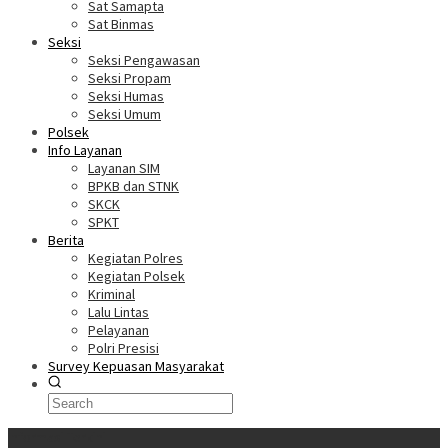
Sat Samapta
Sat Binmas
Seksi
Seksi Pengawasan
Seksi Propam
Seksi Humas
Seksi Umum
Polsek
Info Layanan
Layanan SIM
BPKB dan STNK
SKCK
SPKT
Berita
Kegiatan Polres
Kegiatan Polsek
Kriminal
Lalu Lintas
Pelayanan
Polri Presisi
Survey Kepuasan Masyarakat
Informasi Terkini