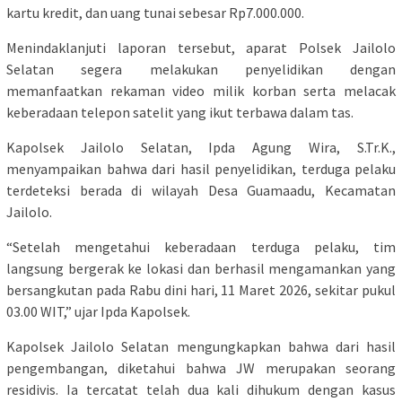
kartu kredit, dan uang tunai sebesar Rp7.000.000.
Menindaklanjuti laporan tersebut, aparat Polsek Jailolo
Selatan segera melakukan penyelidikan dengan
memanfaatkan rekaman video milik korban serta melacak
keberadaan telepon satelit yang ikut terbawa dalam tas.
Kapolsek Jailolo Selatan, Ipda Agung Wira, S.Tr.K.,
menyampaikan bahwa dari hasil penyelidikan, terduga pelaku
terdeteksi berada di wilayah Desa Guamaadu, Kecamatan
Jailolo.
“Setelah mengetahui keberadaan terduga pelaku, tim
langsung bergerak ke lokasi dan berhasil mengamankan yang
bersangkutan pada Rabu dini hari, 11 Maret 2026, sekitar pukul
03.00 WIT,” ujar Ipda Kapolsek.
Kapolsek Jailolo Selatan mengungkapkan bahwa dari hasil
pengembangan, diketahui bahwa JW merupakan seorang
residivis. Ia tercatat telah dua kali dihukum dengan kasus