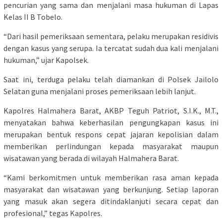
pencurian yang sama dan menjalani masa hukuman di Lapas
Kelas II B Tobelo.
“Dari hasil pemeriksaan sementara, pelaku merupakan residivis
dengan kasus yang serupa. Ia tercatat sudah dua kali menjalani
hukuman,” ujar Kapolsek.
Saat ini, terduga pelaku telah diamankan di Polsek Jailolo
Selatan guna menjalani proses pemeriksaan lebih lanjut.
Kapolres Halmahera Barat, AKBP Teguh Patriot, S.I.K., M.T.,
menyatakan bahwa keberhasilan pengungkapan kasus ini
merupakan bentuk respons cepat jajaran kepolisian dalam
memberikan perlindungan kepada masyarakat maupun
wisatawan yang berada di wilayah Halmahera Barat.
“Kami berkomitmen untuk memberikan rasa aman kepada
masyarakat dan wisatawan yang berkunjung. Setiap laporan
yang masuk akan segera ditindaklanjuti secara cepat dan
profesional,” tegas Kapolres.