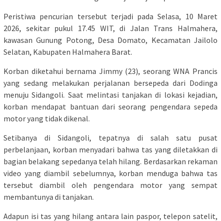
Peristiwa pencurian tersebut terjadi pada Selasa, 10 Maret
2026, sekitar pukul 17.45 WIT, di Jalan Trans Halmahera,
kawasan Gunung Potong, Desa Domato, Kecamatan Jailolo
Selatan, Kabupaten Halmahera Barat.
Korban diketahui bernama Jimmy (23), seorang WNA Prancis
yang sedang melakukan perjalanan bersepeda dari Dodinga
menuju Sidangoli. Saat melintasi tanjakan di lokasi kejadian,
korban mendapat bantuan dari seorang pengendara sepeda
motor yang tidak dikenal.
Setibanya di Sidangoli, tepatnya di salah satu pusat
perbelanjaan, korban menyadari bahwa tas yang diletakkan di
bagian belakang sepedanya telah hilang. Berdasarkan rekaman
video yang diambil sebelumnya, korban menduga bahwa tas
tersebut diambil oleh pengendara motor yang sempat
membantunya di tanjakan.
Adapun isi tas yang hilang antara lain paspor, telepon satelit,