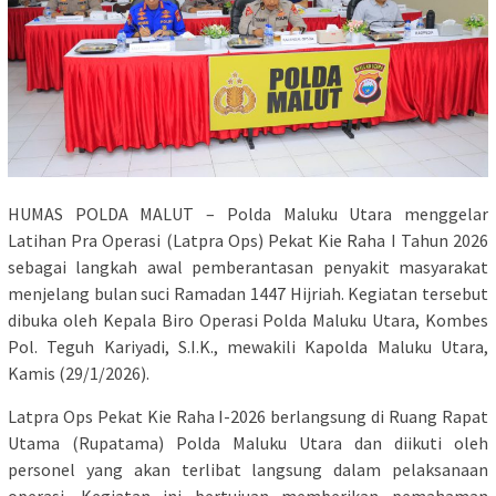
HUMAS POLDA MALUT – Polda Maluku Utara menggelar
Latihan Pra Operasi (Latpra Ops) Pekat Kie Raha I Tahun 2026
sebagai langkah awal pemberantasan penyakit masyarakat
menjelang bulan suci Ramadan 1447 Hijriah. Kegiatan tersebut
dibuka oleh Kepala Biro Operasi Polda Maluku Utara, Kombes
Pol. Teguh Kariyadi, S.I.K., mewakili Kapolda Maluku Utara,
Kamis (29/1/2026).
Latpra Ops Pekat Kie Raha I-2026 berlangsung di Ruang Rapat
Utama (Rupatama) Polda Maluku Utara dan diikuti oleh
personel yang akan terlibat langsung dalam pelaksanaan
operasi. Kegiatan ini bertujuan memberikan pemahaman