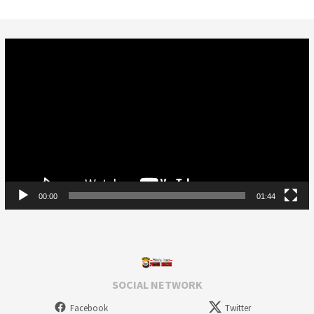
Video
Player
00:00
01:44
SOCIAL NETWORK
Facebook
Twitter