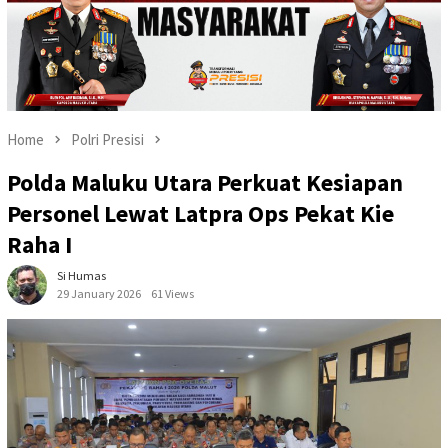
Home
Polri Presisi
Polda Maluku Utara Perkuat Kesiapan
Personel Lewat Latpra Ops Pekat Kie
Raha I
Si Humas
29 January 2026
61 Views