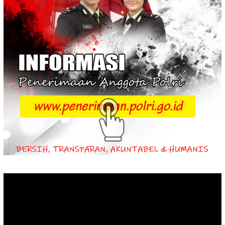
Video
Player