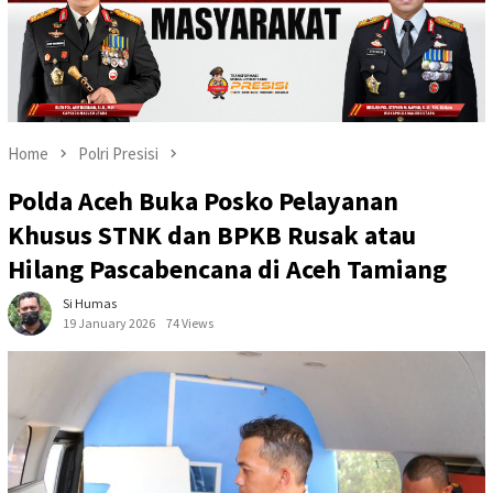
Home
Polri Presisi
Polda Aceh Buka Posko Pelayanan
Khusus STNK dan BPKB Rusak atau
Hilang Pascabencana di Aceh Tamiang
Si Humas
19 January 2026
74 Views