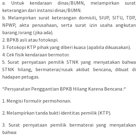
a. Untuk kendaraan dinas/BUMN, melampirkan surat
keterangan dari instansi dinas/BUMN.
b. Melampirkan surat keterangan domisili, SIUP, SITU, TDP,
NPWP, akta perusahaan, serta surat izin usaha angkutan
barang/orang (jika ada).
2. BPKB asli atau fotokopi.
3. Fotokopi KTP pihak yang diberi kuasa (apabila dikuasakan).
4. Cek fisik kendaraan bermotor.
5. Surat pernyataan pemilik STNK yang menyatakan bahwa
STNK hilang, bermaterai/rusak akibat bencana, dibuat di
hadapan petugas.
*Persyaratan Penggantian BPKB Hilang Karena Bencana :*
1. Mengisi formulir permohonan.
2. Melampirkan tanda bukti identitas pemilik (KTP).
3. Surat pernyataan pemilik bermaterai yang menyatakan
bahwa: