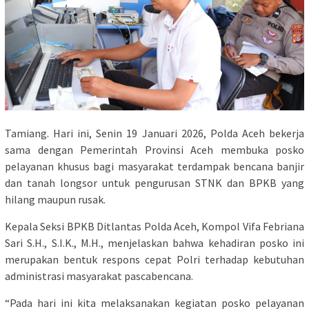
Tamiang. Hari ini, Senin 19 Januari 2026, Polda Aceh bekerja
sama dengan Pemerintah Provinsi Aceh membuka posko
pelayanan khusus bagi masyarakat terdampak bencana banjir
dan tanah longsor untuk pengurusan STNK dan BPKB yang
hilang maupun rusak.
Kepala Seksi BPKB Ditlantas Polda Aceh, Kompol Vifa Febriana
Sari S.H., S.I.K., M.H., menjelaskan bahwa kehadiran posko ini
merupakan bentuk respons cepat Polri terhadap kebutuhan
administrasi masyarakat pascabencana.
“Pada hari ini kita melaksanakan kegiatan posko pelayanan