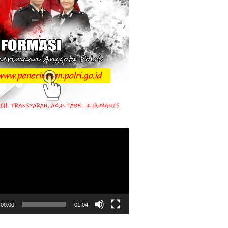
00:00
01:04