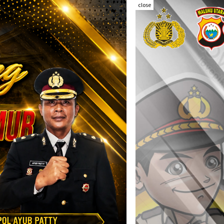
close