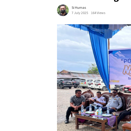
Si Humas
7 July 2025
164 Views