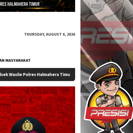
THURSDAY, AUGUST 6, 2026
AN MASYARAKAT
esmi Berganti
Sat Samapta Polres Halmahera Timur Perkua