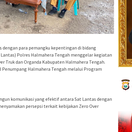
s dengan para pemangku kepentingan di bidang
at Lantas) Polres Halmahera Tengah menggelar kegiatan
iver Truk dan Organda Kabupaten Halmahera Tengah.
inal Penumpang Halmahera Tengah melalui Program
gun komunikasi yang efektif antara Sat Lantas dengan
 menyamakan persepsi terkait kebijakan Zero Over