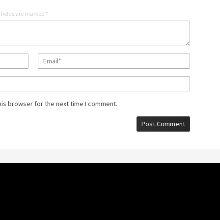
 fields are marked
*
his browser for the next time I comment.