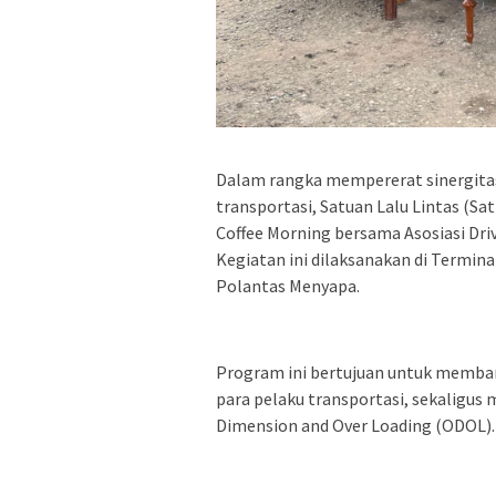
Dalam rangka mempererat sinergita
transportasi, Satuan Lalu Lintas (S
Coffee Morning bersama Asosiasi Dr
Kegiatan ini dilaksanakan di Term
Polantas Menyapa.
Program ini bertujuan untuk memban
para pelaku transportasi, sekaligus
Dimension and Over Loading (ODOL).