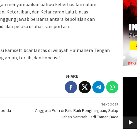
ngah menyampaikan bahwa keberhasilan dalam
 Ketertiban, dan Kelancaran Lalu Lintas
nggung jawab bersama antara kepolisian dan
i dan pelaku usaha transportasi.
uasi kamseltibcar lantas di wilayah Halmahera Tengah
ng aman, tertib, dan kondusif.
SHARE
Video
Player
Next post
apolda
Anggota Polri di Palu Raih Penghargaan, Sulap
Lahan Sampah Jadi Taman Baca