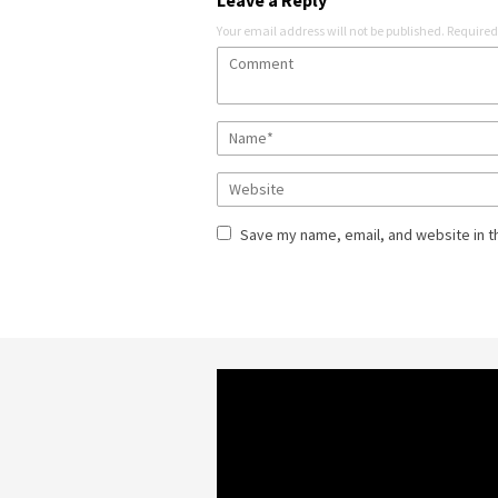
Leave a Reply
Your email address will not be published.
Required
Save my name, email, and website in t
Video
Player