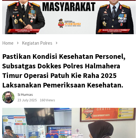
Home
Kegiatan Polres
Pastikan Kondisi Kesehatan Personel,
Subsatgas Dokkes Polres Halmahera
Timur Operasi Patuh Kie Raha 2025
Laksanakan Pemeriksaan Kesehatan.
Si Humas
23 July 2025
160 Views