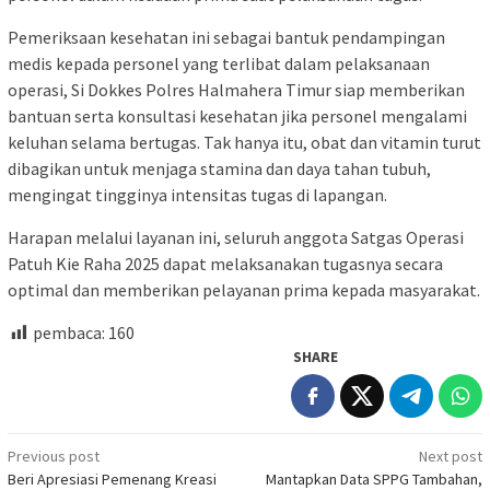
Pemeriksaan kesehatan ini sebagai bantuk pendampingan
medis kepada personel yang terlibat dalam pelaksanaan
operasi, Si Dokkes Polres Halmahera Timur siap memberikan
bantuan serta konsultasi kesehatan jika personel mengalami
keluhan selama bertugas. Tak hanya itu, obat dan vitamin turut
dibagikan untuk menjaga stamina dan daya tahan tubuh,
mengingat tingginya intensitas tugas di lapangan.
Harapan melalui layanan ini, seluruh anggota Satgas Operasi
Patuh Kie Raha 2025 dapat melaksanakan tugasnya secara
optimal dan memberikan pelayanan prima kepada masyarakat.
pembaca:
160
SHARE
Post
Previous post
Next post
Beri Apresiasi Pemenang Kreasi
Mantapkan Data SPPG Tambahan,