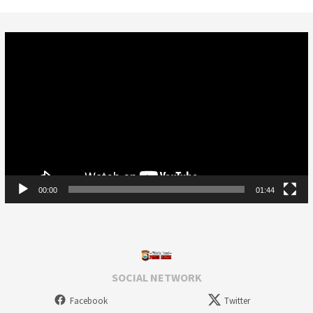
Video
Player
00:00
01:44
SOCIAL NETWORK
Facebook
Twitter