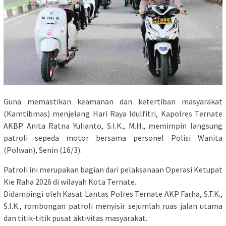
Guna memastikan keamanan dan ketertiban masyarakat
(Kamtibmas) menjelang Hari Raya Idulfitri, Kapolres Ternate
AKBP Anita Ratna Yulianto, S.I.K., M.H., memimpin langsung
patroli sepeda motor bersama personel Polisi Wanita
(Polwan), Senin (16/3).
Patroli ini merupakan bagian dari pelaksanaan Operasi Ketupat
Kie Raha 2026 di wilayah Kota Ternate.
​Didampingi oleh Kasat Lantas Polres Ternate AKP Farha, S.T.K.,
S.I.K., rombongan patroli menyisir sejumlah ruas jalan utama
dan titik-titik pusat aktivitas masyarakat.