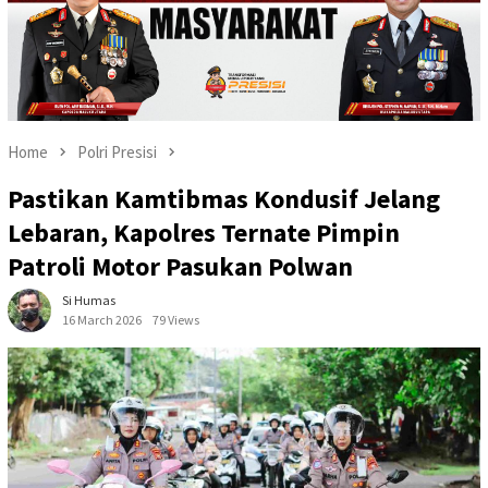
Home
Polri Presisi
Pastikan Kamtibmas Kondusif Jelang
Lebaran, Kapolres Ternate Pimpin
Patroli Motor Pasukan Polwan
Si Humas
16 March 2026
79 Views