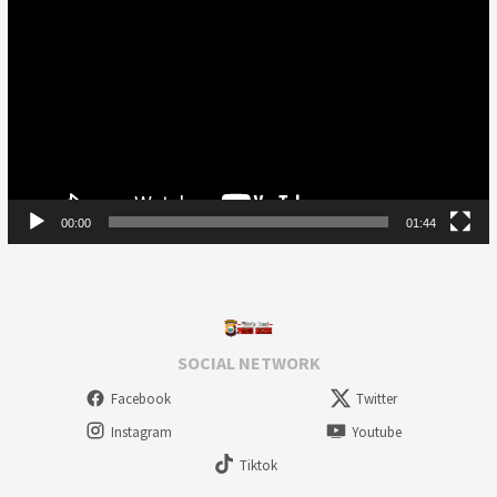
Player
00:00
01:44
SOCIAL NETWORK
Facebook
Twitter
Instagram
Youtube
Tiktok