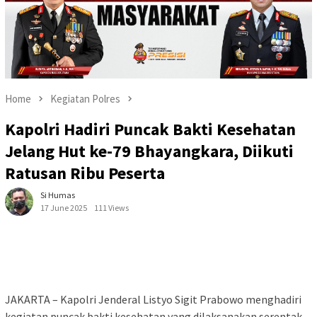
Home
Kegiatan Polres
Kapolri Hadiri Puncak Bakti Kesehatan
Jelang Hut ke-79 Bhayangkara, Diikuti
Ratusan Ribu Peserta
Si Humas
17 June 2025
111 Views
JAKARTA – Kapolri Jenderal Listyo Sigit Prabowo menghadiri
kegiatan puncak bakti kesehatan yang dilaksanakan serentak