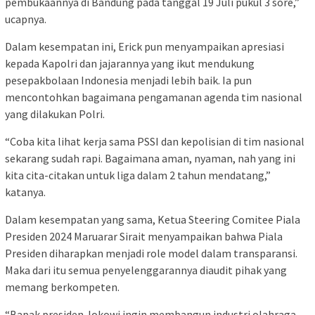
pembukaannya di Bandung pada tanggal 19 Juli pukul 3 sore,”
ucapnya.
Dalam kesempatan ini, Erick pun menyampaikan apresiasi
kepada Kapolri dan jajarannya yang ikut mendukung
pesepakbolaan Indonesia menjadi lebih baik. Ia pun
mencontohkan bagaimana pengamanan agenda tim nasional
yang dilakukan Polri.
“Coba kita lihat kerja sama PSSI dan kepolisian di tim nasional
sekarang sudah rapi. Bagaimana aman, nyaman, nah yang ini
kita cita-citakan untuk liga dalam 2 tahun mendatang,”
katanya.
Dalam kesempatan yang sama, Ketua Steering Comitee Piala
Presiden 2024 Maruarar Sirait menyampaikan bahwa Piala
Presiden diharapkan menjadi role model dalam transparansi.
Maka dari itu semua penyelenggarannya diaudit pihak yang
memang berkompeten.
“Bapak presiden Jokowi ingin membangun industri olahraga,