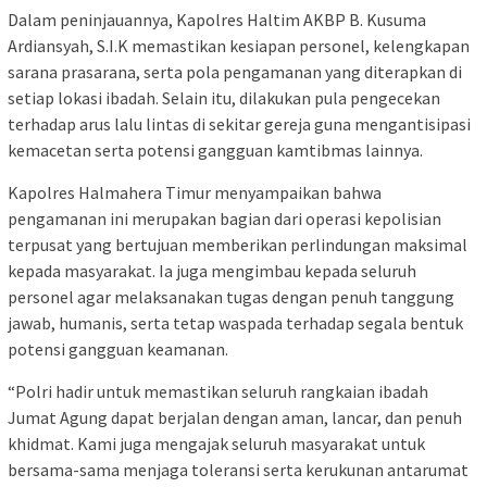
Dalam peninjauannya, Kapolres Haltim AKBP B. Kusuma
Ardiansyah, S.I.K memastikan kesiapan personel, kelengkapan
sarana prasarana, serta pola pengamanan yang diterapkan di
setiap lokasi ibadah. Selain itu, dilakukan pula pengecekan
terhadap arus lalu lintas di sekitar gereja guna mengantisipasi
kemacetan serta potensi gangguan kamtibmas lainnya.
Kapolres Halmahera Timur menyampaikan bahwa
pengamanan ini merupakan bagian dari operasi kepolisian
terpusat yang bertujuan memberikan perlindungan maksimal
kepada masyarakat. Ia juga mengimbau kepada seluruh
personel agar melaksanakan tugas dengan penuh tanggung
jawab, humanis, serta tetap waspada terhadap segala bentuk
potensi gangguan keamanan.
“Polri hadir untuk memastikan seluruh rangkaian ibadah
Jumat Agung dapat berjalan dengan aman, lancar, dan penuh
khidmat. Kami juga mengajak seluruh masyarakat untuk
bersama-sama menjaga toleransi serta kerukunan antarumat