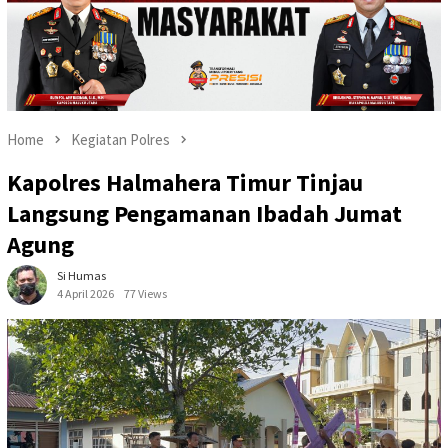
Home
Kegiatan Polres
Kapolres Halmahera Timur Tinjau
Langsung Pengamanan Ibadah Jumat
Agung
Si Humas
4 April 2026
77 Views