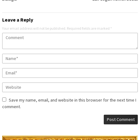
Leave a Reply
Your email address will not be published.
Required fields are marked
*
Save my name, email, and website in this browser for the next time I
comment.