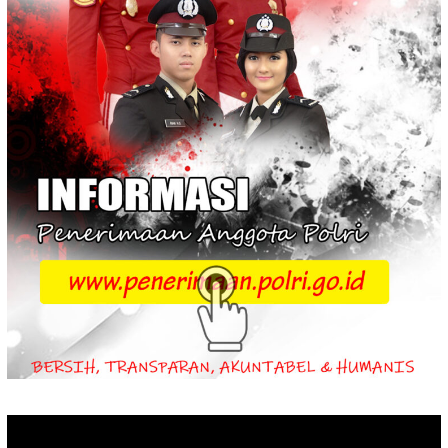
Video
Player