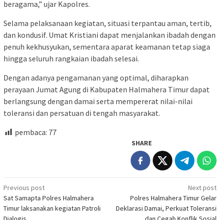
beragama,” ujar Kapolres.
Selama pelaksanaan kegiatan, situasi terpantau aman, tertib,
dan kondusif. Umat Kristiani dapat menjalankan ibadah dengan
penuh kekhusyukan, sementara aparat keamanan tetap siaga
hingga seluruh rangkaian ibadah selesai.
Dengan adanya pengamanan yang optimal, diharapkan
perayaan Jumat Agung di Kabupaten Halmahera Timur dapat
berlangsung dengan damai serta mempererat nilai-nilai
toleransi dan persatuan di tengah masyarakat.
pembaca:
77
SHARE
Post
Previous post
Next post
Sat Samapta Polres Halmahera
Polres Halmahera Timur Gelar
navigation
Timur laksanakan kegiatan Patroli
Deklarasi Damai, Perkuat Toleransi
Dialogis
dan Cegah Konflik Sosial