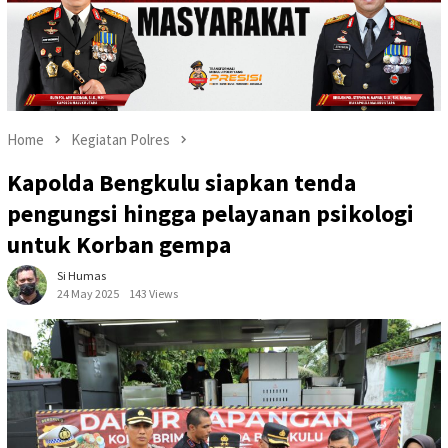
Home
Kegiatan Polres
Kapolda Bengkulu siapkan tenda
pengungsi hingga pelayanan psikologi
untuk Korban gempa
Si Humas
24 May 2025
143 Views