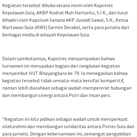
Kegiatan tersebut dibuka secara resmi oleh Kapolres
Kepulauan Sula, AKBP Kodrat Muh Hartanto, S.I.K., dan turut
dihadiri oleh Kapolsek Sanana AKP Junaidi Sawal, S.H., Ketua
Wartawan Sula (KWS) Sarmin Derakel, serta para jurnalis dari
berbagai media di wilayah Kepulauan Sula.
Dalam sambutannya, Kapolres menyampaikan bahwa
turnamen ini merupakan bagian dari rangkaian kegiatan
menyambut HUT Bhayangkara ke-79. Ia menegaskan bahwa
kegiatan tersebut tidak semata-mata bersifat kompetitif,
namun lebih diarahkan sebagai wadah mempererat hubungan
dan membangun sinergi antara Polri dan insan pers.
“Kegiatan ini kita jadikan sebagai wadah untuk memperkuat
silaturahmi dan membangun solidaritas antara Polres Sula dan
para jurnalis. Dengan kebersamaan ini, semangat pengabdian