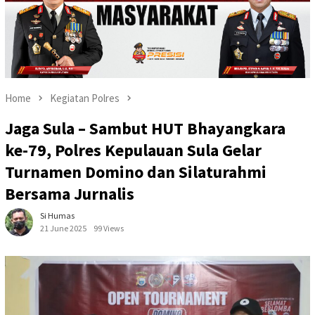
Home
Kegiatan Polres
Jaga Sula – Sambut HUT Bhayangkara
ke-79, Polres Kepulauan Sula Gelar
Turnamen Domino dan Silaturahmi
Bersama Jurnalis
Si Humas
21 June 2025
99 Views