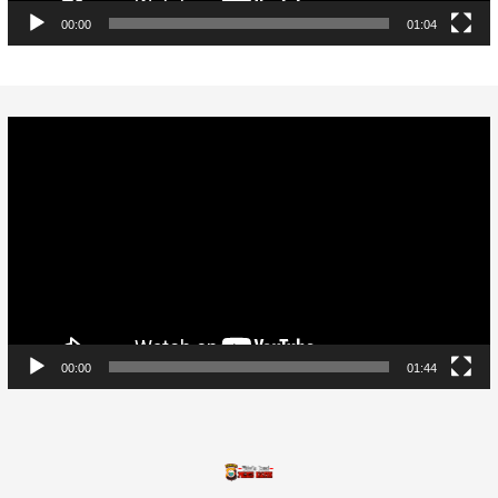
00:00
01:04
Video
Player
00:00
01:44