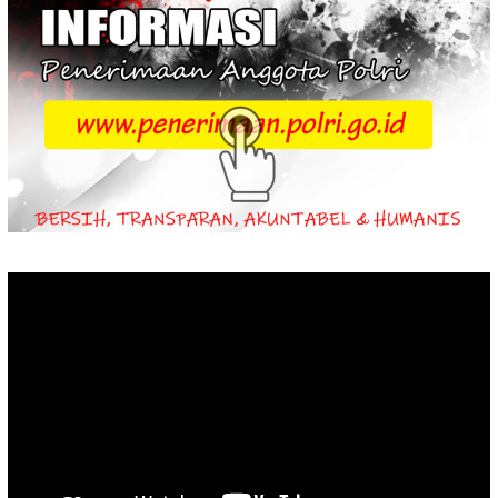
Video
Player