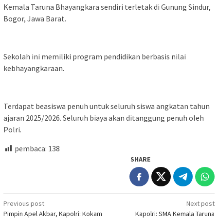
Kemala Taruna Bhayangkara sendiri terletak di Gunung Sindur,
Bogor, Jawa Barat.
Sekolah ini memiliki program pendidikan berbasis nilai
kebhayangkaraan.
Terdapat beasiswa penuh untuk seluruh siswa angkatan tahun
ajaran 2025/2026. Seluruh biaya akan ditanggung penuh oleh
Polri.
pembaca:
138
SHARE
Post
Previous post
Next post
Pimpin Apel Akbar, Kapolri: Kokam
Kapolri: SMA Kemala Taruna