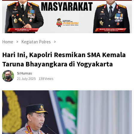
Home
Kegiatan Polres
Hari Ini, Kapolri Resmikan SMA Kemala
Taruna Bhayangkara di Yogyakarta
Si Humas
21 July 2025
138 Views