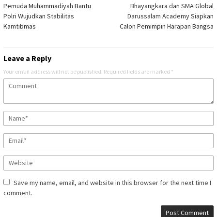
navigation
Pemuda Muhammadiyah Bantu
Bhayangkara dan SMA Global
Polri Wujudkan Stabilitas
Darussalam Academy Siapkan
Kamtibmas
Calon Pemimpin Harapan Bangsa
Leave a Reply
Your email address will not be published.
Required fields are marked
*
Save my name, email, and website in this browser for the next time I
comment.