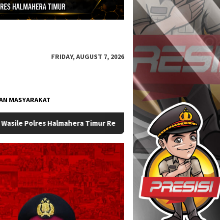
FRIDAY, AUGUST 7, 2026
AN MASYARAKAT
 Berganti
Sat Samapta Polres Halmahera Timur Perkuat Ke