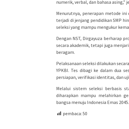
numerik, verbal, dan bahasa asing,” j
Menurutnya, penerapan metode ini d
terjadi di jenjang pendidikan SMP h
seleksi yang mampu mengukur kemamp
Dengan NST, Dirgayuza berharap pro
secara akademik, tetapi juga menjar
beragam.
Pelaksanaan seleksi dilakukan seca
YPKBI. Tes dibagi ke dalam dua ses
persiapan, verifikasi identitas, dan uji
Melalui sistem seleksi berbasis 
diharapkan mampu melahirkan gen
bangsa menuju Indonesia Emas 2045.
pembaca:
50