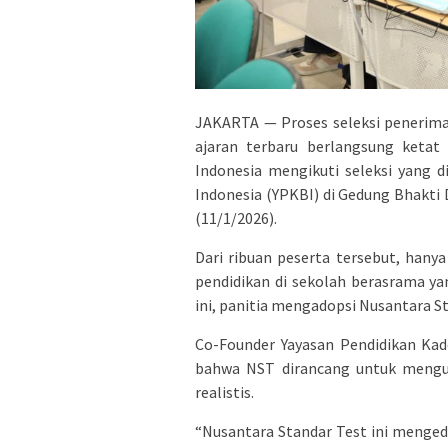
JAKARTA — Proses seleksi penerim
ajaran terbaru berlangsung ketat 
Indonesia mengikuti seleksi yang 
Indonesia (YPKBI) di Gedung Bhakti
(11/1/2026).
Dari ribuan peserta tersebut, hany
pendidikan di sekolah berasrama ya
ini, panitia mengadopsi Nusantara S
Co-Founder Yayasan Pendidikan Kad
bahwa NST dirancang untuk mengu
realistis.
“Nusantara Standar Test ini menge