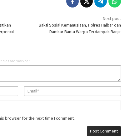
Next post
stikan
Bakti Sosial Kemanusiaan, Polres Halbar dan
rpencil
Damkar Bantu Warga Terdampak Banjir
 fields are marked
*
his browser for the next time I comment.