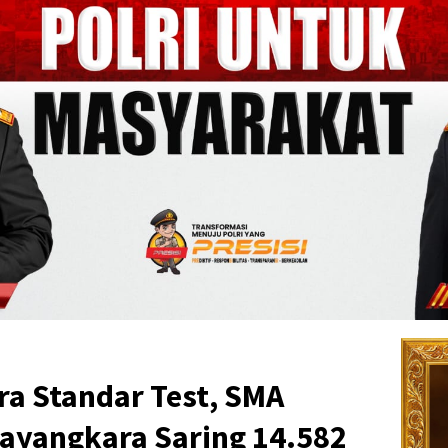
a Standar Test, SMA
ayangkara Saring 14.582