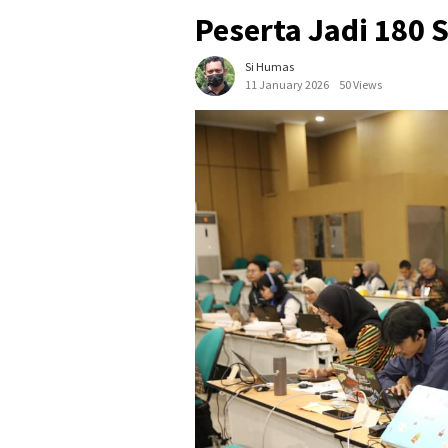
Peserta Jadi 180 S
Si Humas
11 January 2026
50 Views