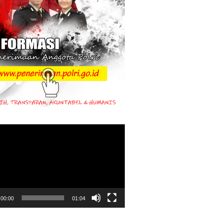
00:00
01:04