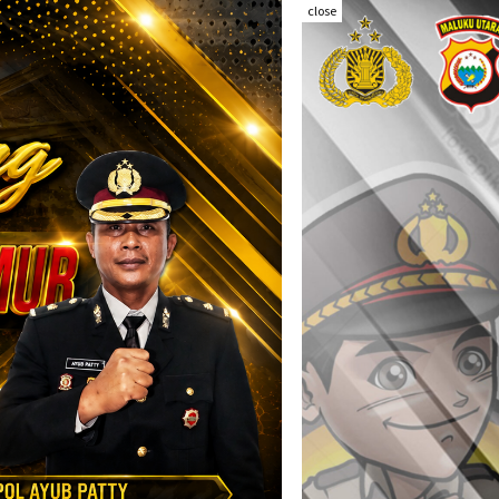
close