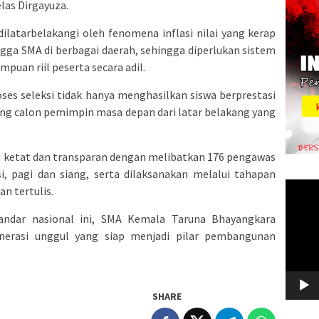
elas Dirgayuza.
ilatarbelakangi oleh fenomena inflasi nilai yang kerap
ingga SMA di berbagai daerah, sehingga diperlukan sistem
uan riil peserta secara adil.
ses seleksi tidak hanya menghasilkan siswa berprestasi
ing calon pemimpin masa depan dari latar belakang yang
ra ketat dan transparan dengan melibatkan 176 pengawas
i, pagi dan siang, serta dilaksanakan melalui tahapan
Video
an tertulis.
Player
standar nasional ini, SMA Kemala Taruna Bhayangkara
erasi unggul yang siap menjadi pilar pembangunan
SHARE