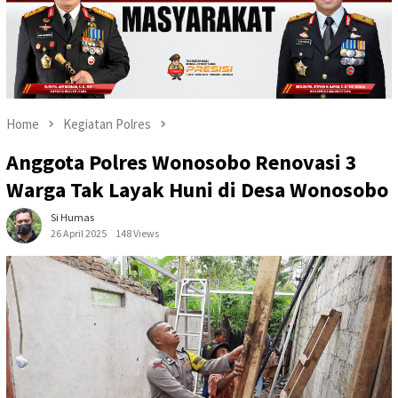
Home
Kegiatan Polres
Anggota Polres Wonosobo Renovasi 3
Warga Tak Layak Huni di Desa Wonosobo
Si Humas
26 April 2025
148 Views