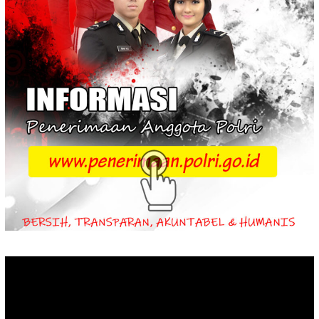
Video
Player