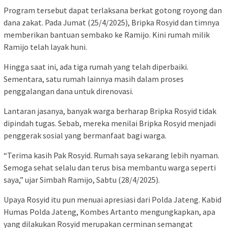
Program tersebut dapat terlaksana berkat gotong royong dan
dana zakat. Pada Jumat (25/4/2025), Bripka Rosyid dan timnya
memberikan bantuan sembako ke Ramijo. Kini rumah milik
Ramijo telah layak huni.
Hingga saat ini, ada tiga rumah yang telah diperbaiki.
Sementara, satu rumah lainnya masih dalam proses
penggalangan dana untuk direnovasi.
Lantaran jasanya, banyak warga berharap Bripka Rosyid tidak
dipindah tugas. Sebab, mereka menilai Bripka Rosyid menjadi
penggerak sosial yang bermanfaat bagi warga.
“Terima kasih Pak Rosyid. Rumah saya sekarang lebih nyaman.
Semoga sehat selalu dan terus bisa membantu warga seperti
saya,” ujar Simbah Ramijo, Sabtu (28/4/2025).
Upaya Rosyid itu pun menuai apresiasi dari Polda Jateng. Kabid
Humas Polda Jateng, Kombes Artanto mengungkapkan, apa
yang dilakukan Rosyid merupakan cerminan semangat